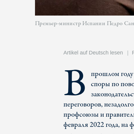
Премьер-министр Испании Педро Санче
Artikel auf Deutsch lesen
В
прошлом году 
споры по пово
законодательс
переговоров, незадолго
профсоюзы и правитель
февраля 2022 года, на 