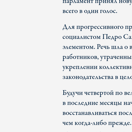
парламент принял нову
всего в один голос.
Для прогрессивного пр
социалистом Педро Са
элементом. Речь шла о
работников, утраченны
укреплении коллективн
законодательства в це
Будучи четвертой по в
в последние месяцы на
восстанавливаться посл
чем когда-либо прежде.