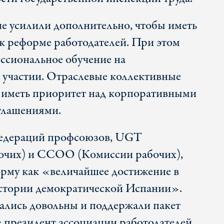
не усилили дополнительно, чтобы иметь
к реформе работодателей. При этом
ссиональное обучение на
 участии. Отраслевые коллективные
 иметь приоритет над корпоративными
глашениями.
федераций профсоюзов, UGT
бочих) и CCOO (Комиссии рабочих),
рму как «величайшее достижение в
истории демократической Испании».
тались довольны и поддержали пакет
: президент ассоциации работодателей