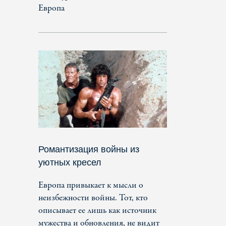
Европа
Романтизация войны из
уютных кресел
Европа привыкает к мысли о
неизбежности войны. Тот, кто
описывает ее лишь как источник
мужества и обновления, не видит