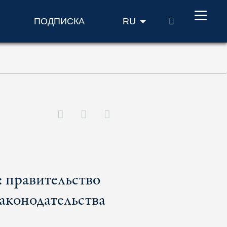
ПОИСК
ПОДПИСКА
RU
 правительство
аконодательства