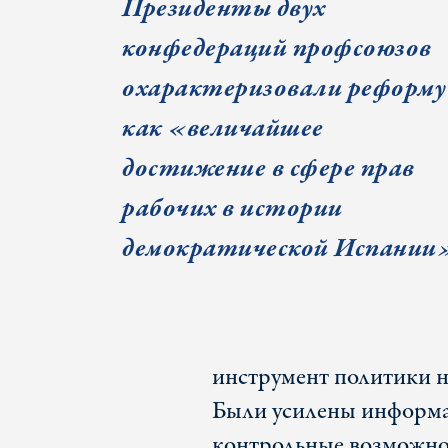
Президенты двух
конфедераций профсоюзов
охарактеризовали реформу
как «величайшее
достижение в сфере прав
рабочих в истории
демократической Испании
инструмент политики на
Были усилены информа
контрольные возможнос