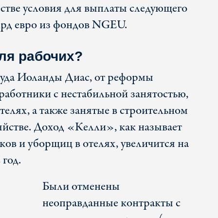
естве условия для выплаты следующего
лрд евро из фондов NGEU.
ля рабочих?
руда Иоланды Диас, от реформы
 работники с нестабильной занятостью,
телях, а также занятые в строительном
яйстве. Доход «Келли», как называет
ов и уборщиц в отелях, увеличится на
 год.
Были отменены
неоправданные контракты с