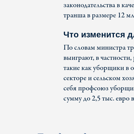
законодательства в кач
транша в размере 12 м
Что изменится д
По словам министра т
выиграют, в частности,
такие как уборщики в о
секторе и сельском хоз
себя профсоюз уборщик
сумму до 2,5 тыс. евро в