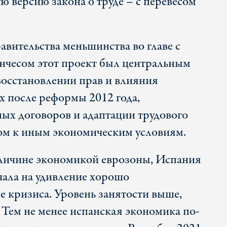
ю версию закона о труде – с перевесом
авительства меньшинства во главе с
нчесом этот проект был центральным
 восстановлении прав и влияния
х после реформы 2012 года,
ых договоров и адаптации трудового
лом к иным экономическим условиям.
еличине экономикой еврозоны, Испания
чала на удивление хорошо
е кризиса. Уровень занятости выше,
 Тем не менее испанская экономика по-