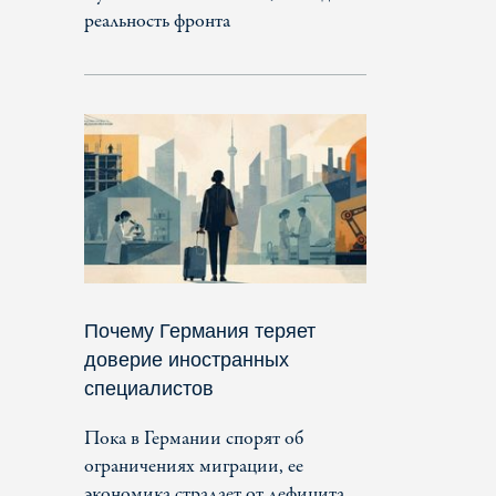
реальность фронта
Почему Германия теряет
доверие иностранных
специалистов
Пока в Германии спорят об
ограничениях миграции, ее
экономика страдает от дефицита