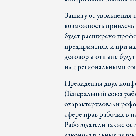
Защиту от увольнения 
возможность привлечь 
будет расширено профе
предприятиях и при их
договоры отныне будут
или региональными со
Президенты двух кон
(Генеральный союз ра
охарактеризовали рефо
сфере прав рабочих в 
Работодатели также ос
законодательных актов