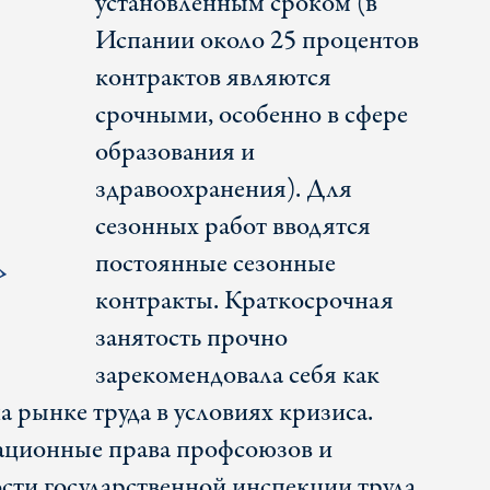
установленным сроком (в
Испании около 25 процентов
контрактов являются
срочными, особенно в сфере
образования и
здравоохранения). Для
сезонных работ вводятся
постоянные сезонные
»
контракты. Краткосрочная
занятость прочно
зарекомендовала себя как
 рынке труда в условиях кризиса.
ционные права профсоюзов и
ти государственной инспекции труда.