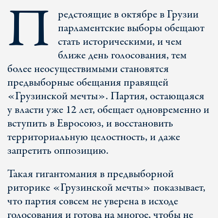
П
редстоящие в октябре в Грузии
парламентские выборы обещают
стать историческими, и чем
ближе день голосования, тем
более неосуществимыми становятся
предвыборные обещания правящей
«Грузинской мечты». Партия, остающаяся
у власти уже 12 лет, обещает одновременно и
вступить в Евросоюз, и восстановить
территориальную целостность, и даже
запретить оппозицию.
Такая гигантомания в предвыборной
риторике «Грузинской мечты» показывает,
что партия совсем не уверена в исходе
голосования и готова на многое, чтобы не