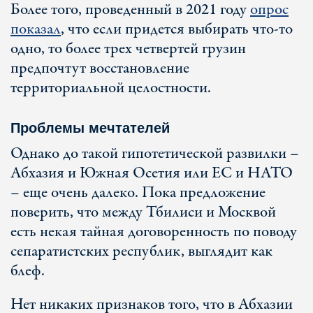
Более того, проведенный в 2021 году
опрос
показал
, что если придется выбирать что-то
одно, то более трех четвертей грузин
предпочтут восстановление
территориальной целостности.
Проблемы мечтателей
Однако до такой гипотетической развилки –
Абхазия и Южная Осетия или ЕС и НАТО
– еще очень далеко. Пока предложение
поверить, что между Тбилиси и Москвой
есть некая тайная договоренность по поводу
сепаратистских республик, выглядит как
блеф.
Нет никаких признаков того, что в Абхазии