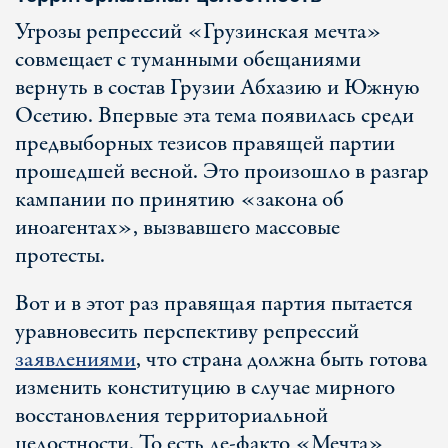
Угрозы репрессий «Грузинская мечта»
совмещает с туманными обещаниями
вернуть в состав Грузии Абхазию и Южную
Осетию. Впервые эта тема появилась среди
предвыборных тезисов правящей партии
прошедшей весной. Это произошло в разгар
кампании по принятию «закона об
иноагентах», вызвавшего массовые
протесты.
Вот и в этот раз правящая партия пытается
уравновесить перспективу репрессий
заявлениями
, что страна должна быть готова
изменить конституцию в случае мирного
восстановления территориальной
целостности. То есть де-факто «Мечта»