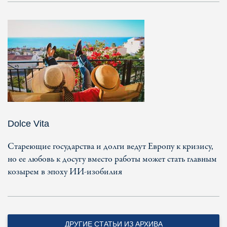
Dolce Vita
Стареющие государства и долги ведут Европу к кризису,
но ее любовь к досугу вместо работы может стать главным
козырем в эпоху ИИ-изобилия
ДРУГИЕ СТАТЬИ ИЗ АРХИВА