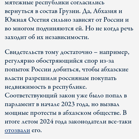
мятежные республики согласились
вернуться в состав Грузии. Да, Абхазия и
Южная Осетия сильно зависят от России и
во многом подчиняются ей. Но не когда речь
заходит об их независимости.
Свидетельств тому достаточно – например,
регулярно обостряющийся спор из-за
попыток России добиться, чтобы абхазские
власти разрешили россиянам покупать
недвижимость в республике.
Соответствующий закон уже было попал в
парламент в начале 2023 года, но вызвал
мощные протесты в абхазском обществе. В
итоге летом 2024 года законодатели все-таки
отозвали
его.