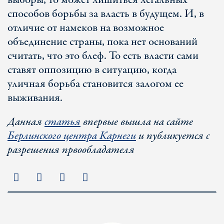
выборы, то может лишиться легальных
способов борьбы за власть в будущем. И, в
отличие от намеков на возможное
объединение страны, пока нет оснований
считать, что это блеф. То есть власти сами
ставят оппозицию в ситуацию, когда
уличная борьба становится залогом ее
выживания.
Данная
статья
впервые вышла на сайте
Берлинского центра Карнеги
и публикуется с
разрешения првообладателя