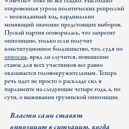
«Мечты» тоже не все гладко. Настолько
откровенная угроза политических репрессий
– неожиданный ход, кардинально
меняющий значение предстоящих выборов.
Пускай партия оговорилась, что запретит
оппозицию, только если получит
конституционное большинство, что, судя по
опросам
, вряд ли случится, повышение
ставок для всех участников все равно
оказывается головокружительным. Теперь
речь идет не просто о раскладе сил в
парламенте на следующие четыре года, а, по
сути, о выживании грузинской оппозиции.
Власти сами ставят
оппозицию в ситуацию, когда