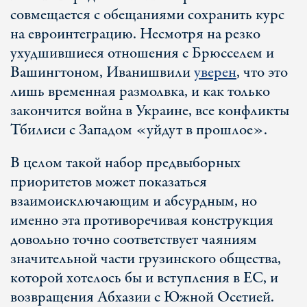
совмещается с обещаниями сохранить курс
на евроинтеграцию. Несмотря на резко
ухудшившиеся отношения с Брюсселем и
Вашингтоном, Иванишвили
уверен
, что это
лишь временная размолвка, и как только
закончится война в Украине, все конфликты
Тбилиси с Западом «уйдут в прошлое».
В целом такой набор предвыборных
приоритетов может показаться
взаимоисключающим и абсурдным, но
именно эта противоречивая конструкция
довольно точно соответствует чаяниям
значительной части грузинского общества,
которой хотелось бы и вступления в ЕС, и
возвращения Абхазии с Южной Осетией.