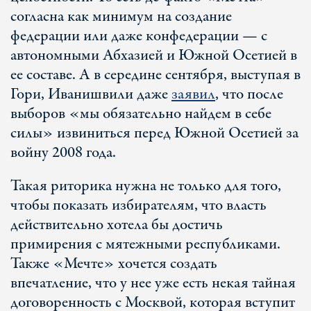
согласна как минимум на создание
федерации или даже конфедерации — с
автономными Абхазией и Южной Осетией в
ее составе. А в середине сентября, выступая в
Гори, Иванишвили даже
заявил
, что после
выборов «мы обязательно найдем в себе
силы» извиниться перед Южной Осетией за
войну 2008 года.
Такая риторика нужна не только для того,
чтобы показать избирателям, что власть
действительно хотела бы достичь
примирения с мятежными республиками.
Также «Мечте» хочется создать
впечатление, что у нее уже есть некая тайная
договоренность с Москвой, которая вступит