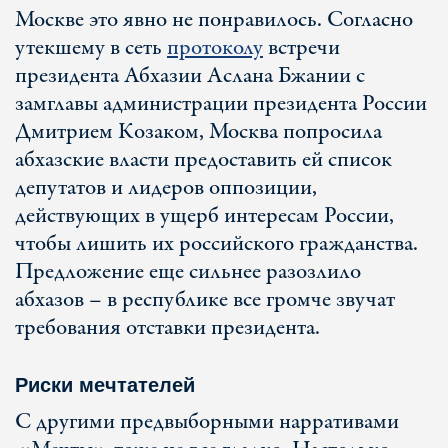
Москве это явно не понравилось. Согласно
утекшему в сеть
протоколу
встречи
президента Абхазии Аслана Бжании с
замглавы администрации президента России
Дмитрием Козаком, Москва попросила
абхазские власти предоставить ей список
депутатов и лидеров оппозиции,
действующих в ущерб интересам России,
чтобы лишить их российского гражданства.
Предложение еще сильнее разозлило
абхазов – в республике все громче звучат
требования отставки президента.
Риски мечтателей
С другими предвыборными нарративами