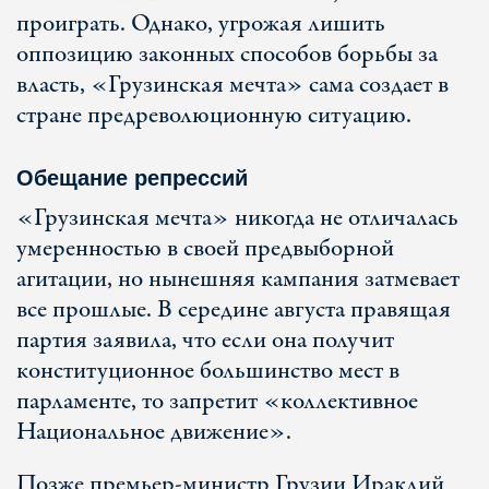
проиграть. Однако, угрожая лишить
оппозицию законных способов борьбы за
власть, «Грузинская мечта» сама создает в
стране предреволюционную ситуацию.
Обещание репрессий
«Грузинская мечта» никогда не отличалась
умеренностью в своей предвыборной
агитации, но нынешняя кампания затмевает
все прошлые. В середине августа правящая
партия заявила, что если она получит
конституционное большинство мест в
парламенте, то запретит «коллективное
Национальное движение».
Позже премьер-министр Грузии Ираклий