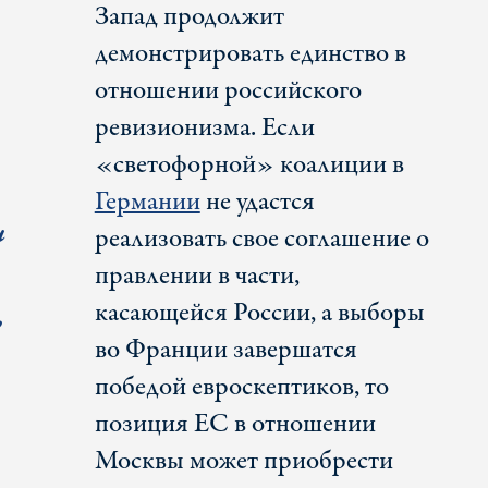
Запад продолжит
демонстрировать единство в
отношении российского
ревизионизма. Если
«светофорной» коалиции в
Германии
не удастся
и
реализовать свое соглашение о
правлении в части,
касающейся России, а выборы
ь
во Франции завершатся
победой евроскептиков, то
позиция ЕС в отношении
Москвы может приобрести