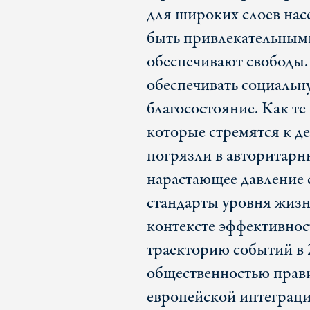
для широких слоев нас
быть привлекательными 
обеспечивают свободы.
обеспечивать социальн
благосостояние. Как т
которые стремятся к д
погрязли в авторитарн
нарастающее давление 
стандарты уровня жизн
контексте эффективнос
траекторию событий в 
общественностью прави
европейской интеграц