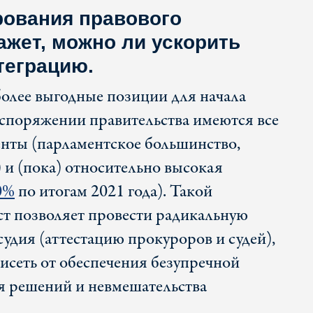
рования правового
ажет, можно ли ускорить
теграцию.
олее выгодные позиции для начала
аспоряжении правительства имеются все
нты (парламентское большинство,
 и (пока) относительно высокая
0%
по итогам 2021 года). Такой
т позволяет провести радикальную
удия (аттестацию прокуроров и судей),
висеть от обеспечения безупречной
я решений и невмешательства
.