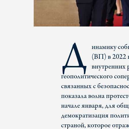
Д
инамику соб
(ВП) в 2022 
внутренних 
геополитического сопе
связанных с безопасно
показала волна протест
начале января, для общ
демократизация полити
страной, которое отраж