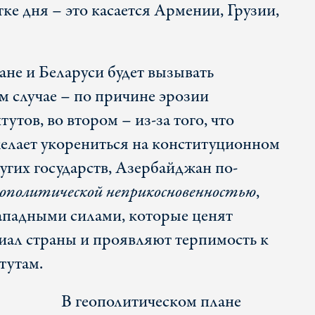
ке дня – это касается Армении, Грузии,
не и Беларуси будет вызывать
м случае – по причине эрозии
утов, во втором – из-за того, что
елает укорениться на конституционном
ругих государств, Азербайджан по-
еополитической неприкосновенностью
,
ападными силами, которые ценят
иал страны и проявляют терпимость к
тутам.
В геополитическом плане