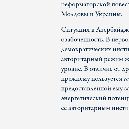
реформаторской повест
Молдовы и Украины.
Ситуация в Азербайджа
озабоченность. В перво
демократических инстит
авторитарный режим ж
уровне. В отличие от д
прежнему пользуется
г
предоставленной ему з
энергетический потенц
ее авторитарным инсти