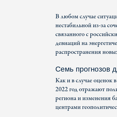
В любом случае ситуац
нестабильной из-за соч
связанного с российск
девиаций на энергетич
распространения новы
Cемь прогнозов д
Как и в случае оценок
2022 год отражают пол
региона и изменения б
центрами геополитичес