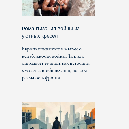
Романтизация войны из
уютных кресел
Европа привыкает к мысли о
неизбежности войны. Тот, кто
описывает ее лишь как источник
мужества и обновления, не видит
реальность фронта