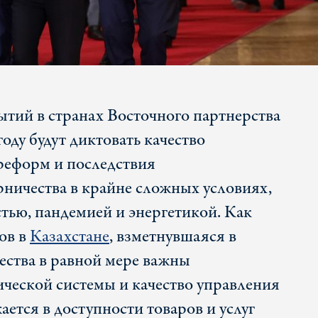
ытий в странах Восточного партнерства
году будут диктовать качество
реформ и последствия
рничества в крайне сложных условиях,
стью, пандемией и энергетикой. Как
ов в
Казахстане
, взметнувшаяся в
ества в равной мере важны
ческой системы и качество управления
ается в доступности товаров и услуг