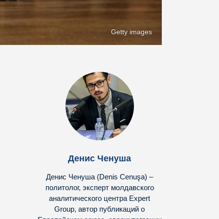
Getty images
Денис Ченуша
Денис Ченуша (Denis Cenuşa) –
политолог, эксперт молдавского
аналитического центра Expert
Group, автор публикаций о