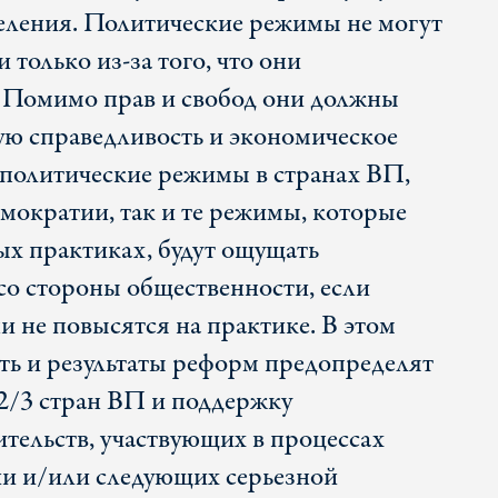
еления. Политические режимы не могут
только из-за того, что они
 Помимо прав и свобод они должны
ую справедливость и экономическое
е политические режимы в странах ВП,
емократии, так и те режимы, которые
ых практиках, будут ощущать
со стороны общественности, если
и не повысятся на практике. В этом
ть и результаты реформ предопределят
2/3 стран ВП и поддержку
тельств, участвующих в процессах
ии и/или следующих серьезной