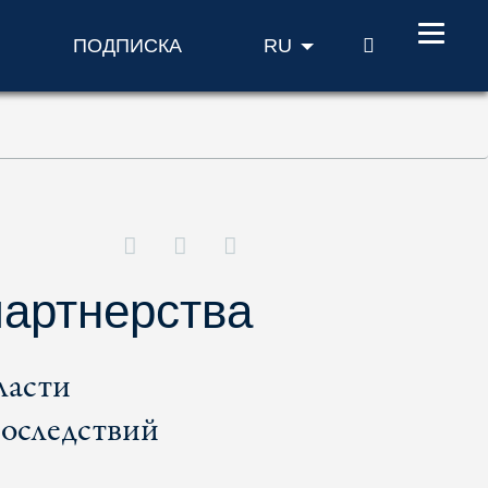
ПОИСК
ПОДПИСКА
RU
партнерства
ласти
последствий