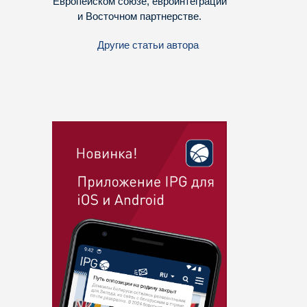
Европейском союзе, евроинтеграции
и Восточном партнерстве.
Другие статьи автора