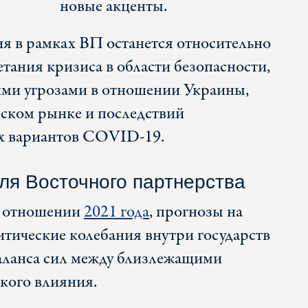
новые акценты.
ия в рамках ВП останется относительно
етания кризиса в области безопасности,
ими угрозами в отношении Украины,
еском рынке и последствий
х вариантов COVID-19.
ля Восточного партнерства
 в отношении
2021 года
, прогнозы на
итические колебания внутри государств
аланса сил между близлежащими
кого влияния.