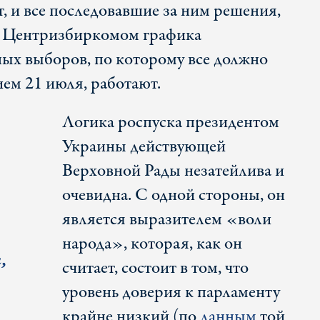
ит, и все последовавшие за ним решения,
ие Центризбиркомом графика
ых выборов, по которому все должно
ем 21 июля, работают.
Логика роспуска президентом
Украины действующей
Верховной Рады незатейлива и
очевидна. С одной стороны, он
является выразителем «воли
народа», которая, как он
,
считает, состоит в том, что
уровень доверия к парламенту
крайне низкий (по
данным
той