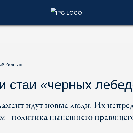
)
ий Калныш
и стаи «черных лебе
ламент идут новые люди. Их непре
м - политика нынешнего правящего