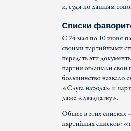
и, судя по данным соцо
Списки фаворит
С 24 мая по 10 июня п
своими партийными сп
передать эти документ
партии оглашали свои 
большинство назвало с
«Слуга народа» и парт
даже «двадцатку».
Общее в этих списках 
партийных списков: «н