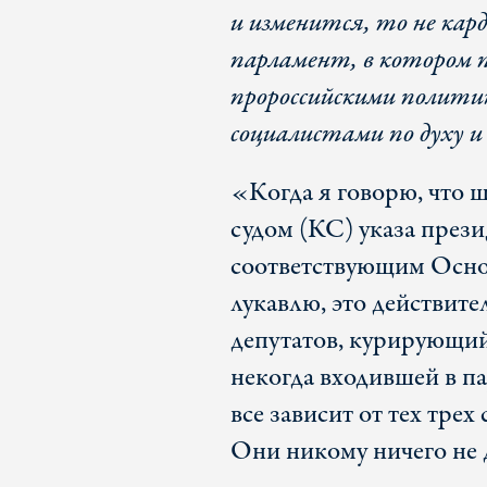
и изменится, то не кар
парламент, в котором 
пророссийскими полити
социалистами по духу и
«Когда я говорю, что
судом (КС) указа прези
соответствующим Основ
лукавлю, это действите
депутатов, курирующий
некогда входившей в п
все зависит от тех тре
Они никому ничего не 