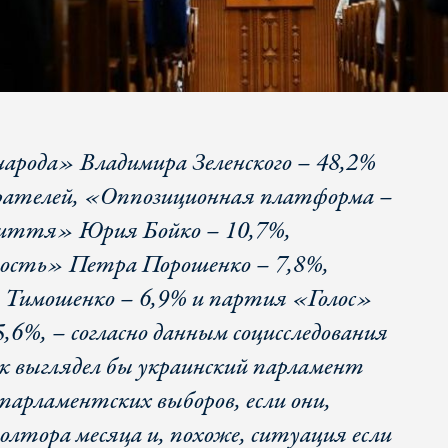
 народа» Владимира Зеленского – 48,2%
рателей, «Оппозиционная платформа –
иття» Юрия Бойко – 10,7%,
ность» Петра Порошенко – 7,8%,
имошенко – 6,9% и партия «Голос»
,6%, – согласно данным социсследования
 выглядел бы украинский парламент
 парламентских выборов, если они,
полтора месяца и, похоже, ситуация если