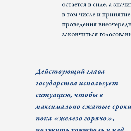
остается в силе, а знач
в том числе и принят
проведения внеочередн
закончиться голосовани
Действующий глава
государства использует
ситуацию, чтобы в
максимально сжатые сроки
пока «железо горячо»,
получить контроль и над