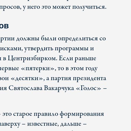
просов, у него это может получиться.
ов
артии должны были определиться со
исками, утвердить программы и
ы в Центризбирком. Если раньше
первые «пятерки», то в этом году
вои «десятки», а партия президента
ия Святослава Вакарчука «Голос» –
– это старое правило формирования
аверху – известные, дальше –