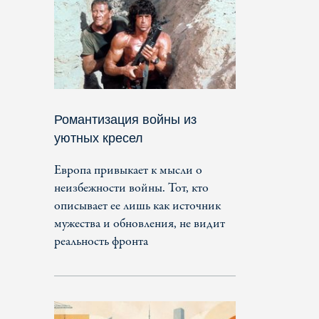
Романтизация войны из
уютных кресел
Европа привыкает к мысли о
неизбежности войны. Тот, кто
описывает ее лишь как источник
мужества и обновления, не видит
реальность фронта