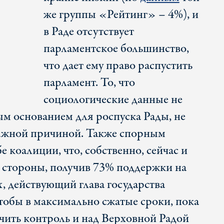
же группы «Рейтинг» – 4%), и
в Раде отсутствует
парламентское большинство,
что дает ему право распустить
парламент. То, что
социологические данные не
ым основанием для роспуска Рады, не
важной причиной. Также спорным
бе коалиции, что, собственно, сейчас и
 стороны, получив 73% поддержки на
, действующий глава государства
чтобы в максимально сжатые сроки, пока
чить контроль и над Верховной Радой