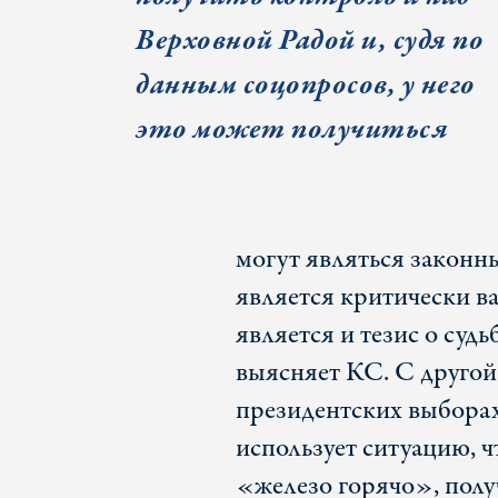
Верховной Радой и, судя по
данным соцопросов, у него
это может получиться
могут являться законн
является критически 
является и тезис о судь
выясняет КС. С другой
президентских выборах
использует ситуацию, 
«железо горячо», полу