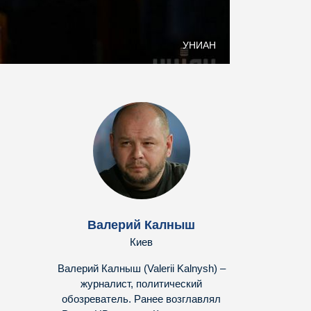
УНИАН
Валерий Калныш
Киев
Валерий Калныш (Valerii Kalnysh) –
журналист, политический
обозреватель. Ранее возглавлял