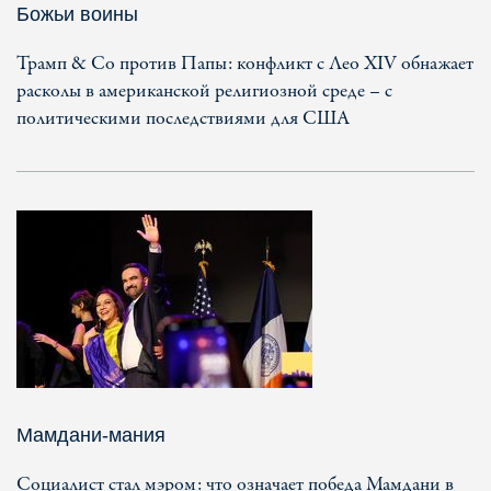
Божьи воины
Трамп & Co против Папы: конфликт с Лео XIV обнажает
расколы в американской религиозной среде – с
политическими последствиями для США
Мамдани-мания
Социалист стал мэром: что означает победа Мамдани в