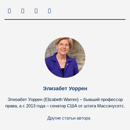
Элизабет Уоррен
Элизабет Уоррен (Elizabeth Warren) – бывший профессор
права, а с 2013 года – сенатор США от штата Массачусетс.
Другие статьи автора