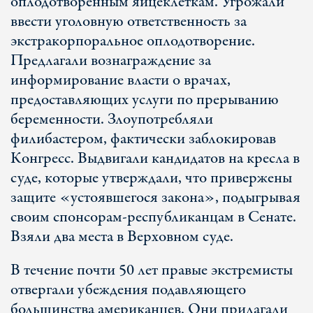
оплодотворенным яйцеклеткам. Угрожали
ввести уголовную ответственность за
экстракорпоральное оплодотворение.
Предлагали вознаграждение за
информирование власти о врачах,
предоставляющих услуги по прерыванию
беременности. Злоупотребляли
филибастером, фактически заблокировав
Конгресс. Выдвигали кандидатов на кресла в
суде, которые утверждали, что привержены
защите «устоявшегося закона», подыгрывая
своим спонсорам-республиканцам в Сенате.
Взяли два места в Верховном суде.
В течение почти 50 лет правые экстремисты
отвергали убеждения подавляющего
большинства американцев. Они прилагали