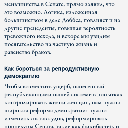
меньшинства в Сенате, прямо заявил, что
это возможно. Логика, изложенная
большинством в деле Доббса, повлияет и на
другие прецеденты, повышая вероятность
тревожного исхода, и вскоре мы увидим
посягательство на частную жизнь и
равенство браков.
Как бороться за репродуктивную
демократию
Чтобы возместить ущерб, нанесенный
республиканцами нашей системе в попытках
контролировать жизни женщин, нам нужна
широкая реформа демократии: нужно
изменить состав судов, реформировать
процедуры Сената, такие как филибастер, и