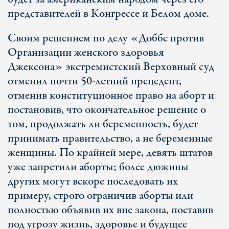
представителей в Конгрессе и Белом доме.
Своим решением по делу «Доббс против
Организации женского здоровья
Джексона» экстремистский Верховный суд
отменил почти 50-летний прецедент,
отменив конституционное право на аборт и
постановив, что окончательное решение о
том, продолжать ли беременность, будет
принимать правительство, а не беременные
женщины. По крайней мере, девять штатов
уже запретили аборты; более дюжины
других могут вскоре последовать их
примеру, строго ограничив аборты или
полностью объявив их вне закона, поставив
под угрозу жизнь, здоровье и будущее