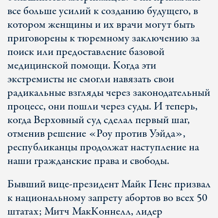
все больше усилий к созданию будущего, в
котором женщины и их врачи могут быть
приговорены к тюремному заключению за
поиск или предоставление базовой
медицинской помощи. Когда эти
экстремисты не смогли навязать свои
радикальные взгляды через законодательный
процесс, они пошли через суды. И теперь,
когда Верховный суд сделал первый шаг,
отменив решение «Роу против Уэйда»,
республиканцы продолжат наступление на
наши гражданские права и свободы.
Бывший вице-президент Майк Пенс призвал
к национальному запрету абортов во всех 50
штатах; Митч МакКоннелл, лидер