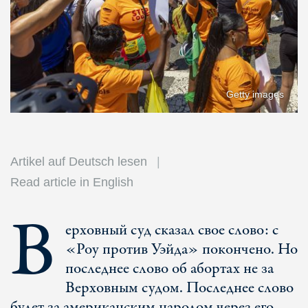
Getty images
Artikel auf Deutsch lesen
Read article in English
В
ерховный суд сказал свое слово: с
«Роу против Уэйда» покончено. Но
последнее слово об абортах не за
Верховным судом. Последнее слово
будет за американским народом через его