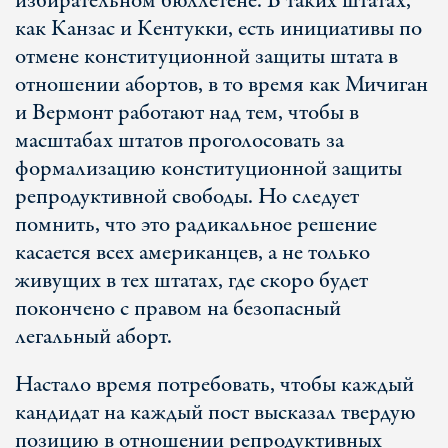
избирательном бюллетене. В таких штатах,
как Канзас и Кентукки, есть инициативы по
отмене конституционной защиты штата в
отношении абортов, в то время как Мичиган
и Вермонт работают над тем, чтобы в
масштабах штатов проголосовать за
формализацию конституционной защиты
репродуктивной свободы. Но следует
помнить, что это радикальное решение
касается всех американцев, а не только
живущих в тех штатах, где скоро будет
покончено с правом на безопасный
легальный аборт.
Настало время потребовать, чтобы каждый
кандидат на каждый пост высказал твердую
позицию в отношении репродуктивных