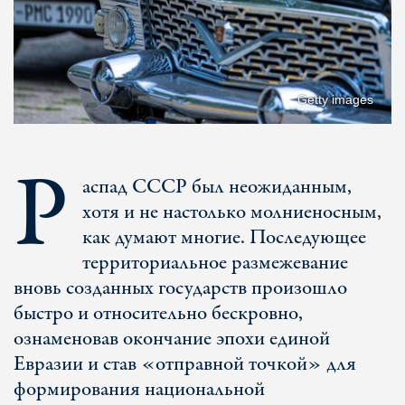
Getty images
P
аспад СССР был неожиданным,
хотя и не настолько молниеносным,
как думают многие. Последующее
территориальное размежевание
вновь созданных государств произошло
быстро и относительно бескровно,
ознаменовав окончание эпохи единой
Евразии и став «отправной точкой» для
формирования национальной