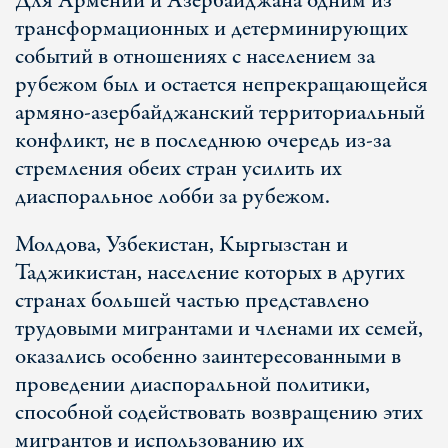
Для Армении и Азербайджана одним из
трансформационных и детерминирующих
событий в отношениях с населением за
рубежом был и остается непрекращающейся
армяно-азербайджанский территориальный
конфликт, не в последнюю очередь из-за
стремления обеих стран усилить их
диаспоральное лобби за рубежом.
Молдова, Узбекистан, Кыргызстан и
Таджикистан, население которых в других
странах большей частью представлено
трудовыми мигрантами и членами их семей,
оказались особенно заинтересованными в
проведении диаспоральной политики,
способной содействовать возвращению этих
мигрантов и использованию их