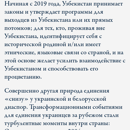
Начиная с 2019 года, Узбекистан принимает
законы и утверждает программы для
выходцев из Узбекистана или их прямых
потомков; для тех, кто, проживая вне
Узбекистана, идентифицирует себя с
исторической родиной и/или имеет
этнические, языковые связи со страной, и на
этой основе желает усилить взаимодействие с
Узбекистаном и способствовать его
процветанию.
Совершенно другая природа единения
«снизу» у украинской и белорусской
диаспор. Трансформационными событиями
для единения украинцев за рубежом стали
турбулентные моменты внутри страны: