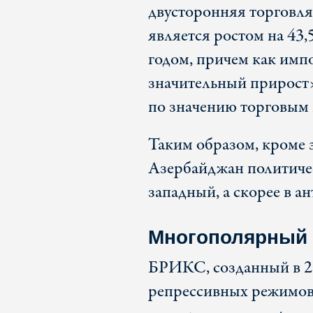
двусторонняя торговля 
является ростом на 43
годом, причем как имп
значительный прирост»
по значению торговым
Таким образом, кроме 
Азербайджан политичес
западный, а скорее в а
Многополярный
БРИКС, созданный в 20
репрессивных режимов