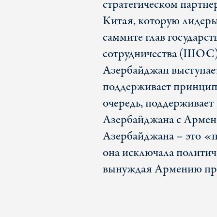
стратегическом партне
Китая, которую лидеры
саммите глав государс
сотрудничества (ШОС) 
Азербайджан выступает
поддерживает принцип
очередь, поддерживае
Азербайджана с Армени
Азербайджана – это «п
она исключала политич
вынуждая Армению при