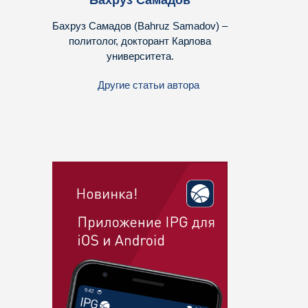
Бахруз Самадов
Бахруз Самадов (Bahruz Samadov) –
политолог, докторант Карлова
университета.
Другие статьи автора