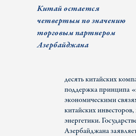
Китай остается
четвертым по значению
торговым партнером
Азербайджана
десять китайских комп
поддержка принципа «Е
экономическими связя
китайских инвесторов, 
энергетики. Государст
Азербайджана заявляет