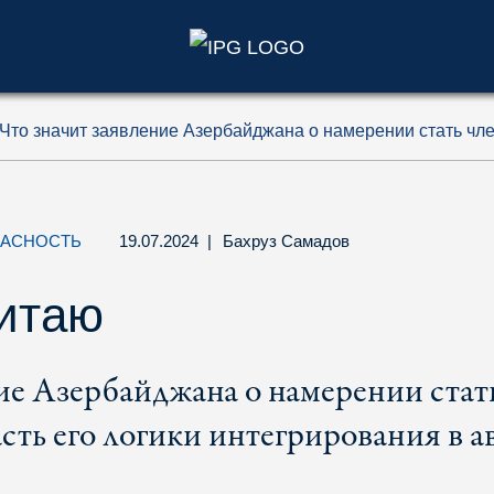
)
Что значит заявление Азербайджана о намерении стать ч
ПАСНОСТЬ
19.07.2024
|
Бахруз Самадов
Китаю
ие Азербайджана о намерении ст
сть его логики интегрирования в 