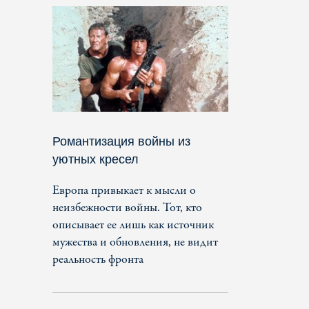
Романтизация войны из
уютных кресел
Европа привыкает к мысли о
неизбежности войны. Тот, кто
описывает ее лишь как источник
мужества и обновления, не видит
реальность фронта