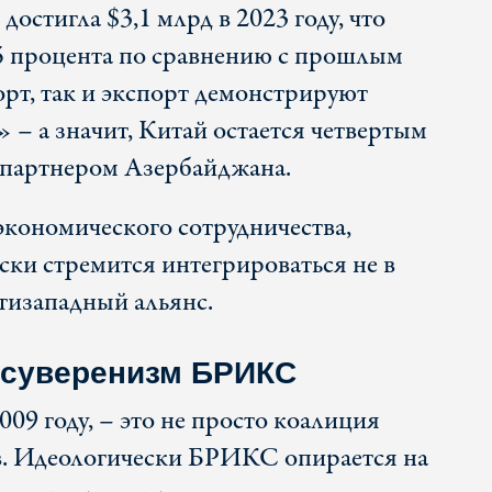
достигла $3,1 млрд в 2023 году, что
,5 процента по сравнению с прошлым
орт, так и экспорт демонстрируют
 – а значит, Китай остается четвертым
 партнером Азербайджана.
экономического сотрудничества,
ки стремится интегрироваться не в
нтизападный альянс.
 суверенизм БРИКС
09 году, – это не просто коалиция
. Идеологически БРИКС опирается на