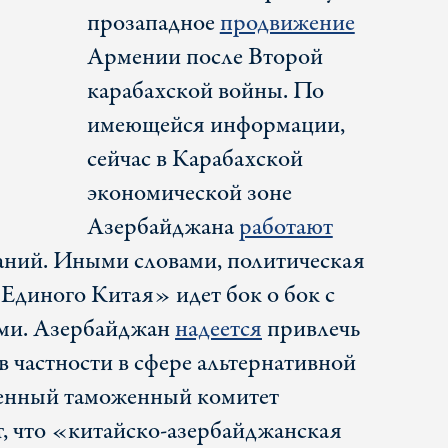
прозападное
продвижение
Армении после Второй
карабахской войны. По
имеющейся информации,
сейчас в Карабахской
экономической зоне
Азербайджана
работают
аний. Иными словами, политическая
диного Китая» идет бок о бок с
ми. Азербайджан
надеется
привлечь
в частности в сфере альтернативной
венный таможенный комитет
, что «китайско-азербайджанская