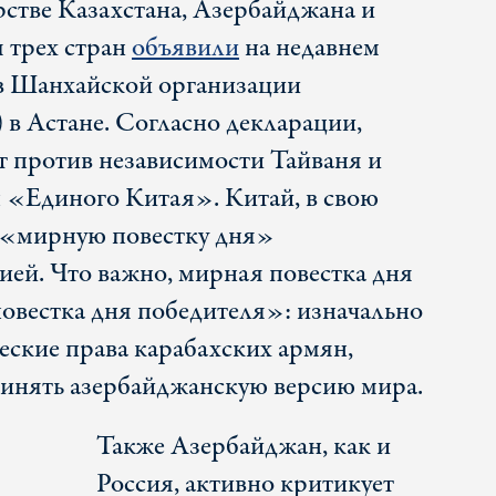
рстве Казахстана, Азербайджана и
 трех стран
объявили
на недавнем
тв Шанхайской организации
в Астане. Согласно декларации,
 против независимости Тайваня и
 «Единого Китая». Китай, в свою
т «мирную повестку дня»
ей. Что важно, мирная повестка дня
овестка дня победителя»: изначально
еские права карабахских армян,
нять азербайджанскую версию мира.
Также Азербайджан, как и
Россия, активно критикует