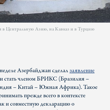
я в Центральную Азию, на Кавказ и в Турцию
неделе Азербайджан сделал
заявление
и стать членом БРИКС (Бразилия –
ндия – Китай – Южная Африка). Такое
ринимать прежде всего в контексте
ак и совместную декларацию о