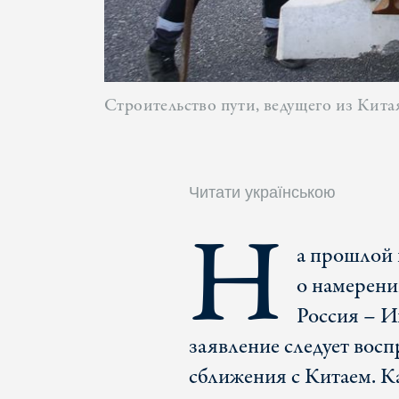
Строительство пути, ведущего из Кита
Читати українською
Н
а прошлой 
о намерени
Россия – И
заявление следует восп
сближения с Китаем. К