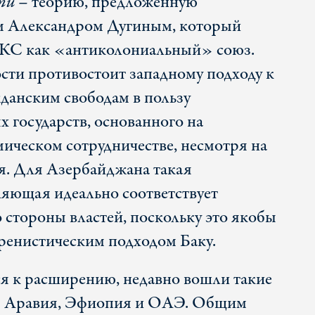
ти
– теорию, предложенную
м Александром Дугиным, который
КС как «антиколониальный» союз.
ти противостоит западному подходу к
жданским свободам в пользу
 государств, основанного на
ическом сотрудничестве, несмотря на
я. Для Азербайджана такая
ляющая идеально соответствует
 стороны властей, поскольку это якобы
ренистическим подходом Баку.
 к расширению, недавно вошли такие
ая Аравия, Эфиопия и ОАЭ. Общим