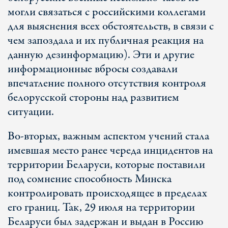
могли связаться с российскими коллегами
для выяснения всех обстоятельств, в связи с
чем запоздала и их публичная реакция на
данную дезинформацию). Эти и другие
информационные вбросы создавали
впечатление полного отсутствия контроля
белорусской стороны над развитием
ситуации.
Во-вторых, важным аспектом учений стала
имевшая место ранее череда инцидентов на
территории Беларуси, которые поставили
под сомнение способность Минска
контролировать происходящее в пределах
его границ. Так, 29 июля на территории
Беларуси был задержан и выдан в Россию