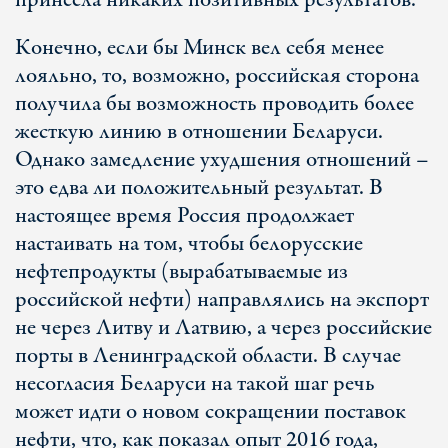
принесла никаких позитивных результатов.
Конечно, если бы Минск вел себя менее
лояльно, то, возможно, российская сторона
получила бы возможность проводить более
жесткую линию в отношении Беларуси.
Однако замедление ухудшения отношений –
это едва ли положительный результат. В
настоящее время Россия продолжает
настаивать на том, чтобы белорусские
нефтепродукты (вырабатываемые из
российской нефти) направлялись на экспорт
не через Литву и Латвию, а через российские
порты в Ленинградской области. В случае
несогласия Беларуси на такой шаг речь
может идти о новом сокращении поставок
нефти, что, как показал опыт 2016 года,