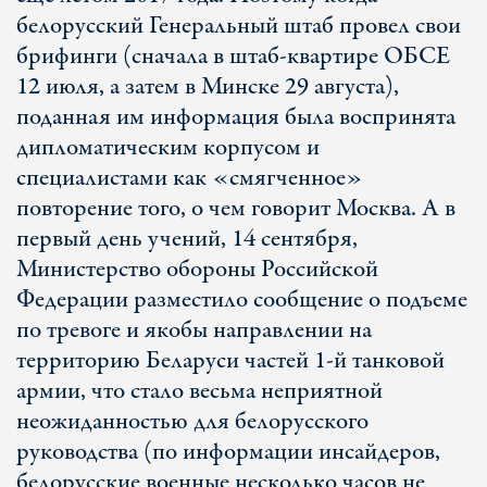
белорусский Генеральный штаб провел свои
брифинги (сначала в штаб-квартире ОБСЕ
12 июля, а затем в Минске 29 августа),
поданная им информация была воспринята
дипломатическим корпусом и
специалистами как «смягченное»
повторение того, о чем говорит Москва. А в
первый день учений, 14 сентября,
Министерство обороны Российской
Федерации разместило сообщение о подъеме
по тревоге и якобы направлении на
территорию Беларуси частей 1-й танковой
армии, что стало весьма неприятной
неожиданностью для белорусского
руководства (по информации инсайдеров,
белорусские военные несколько часов не