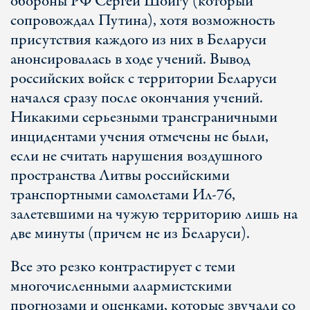
обороны РФ Сергей Шойгу (который
сопровождал Путина), хотя возможность
присутствия каждого из них в Беларуси
анонсировалась в ходе учений. Вывод
российских войск с территории Беларуси
начался сразу после окончания учений.
Никакими серьезными трансграничными
инцидентами учения отмечены не были,
если не считать нарушения воздушного
пространства Литвы российскими
транспортными самолетами Ил-76,
залетевшими на чужую территорию лишь на
две минуты (причем не из Беларуси).
Все это резко контрастирует с теми
многочисленными алармистскими
прогнозами и оценками, которые звучали со