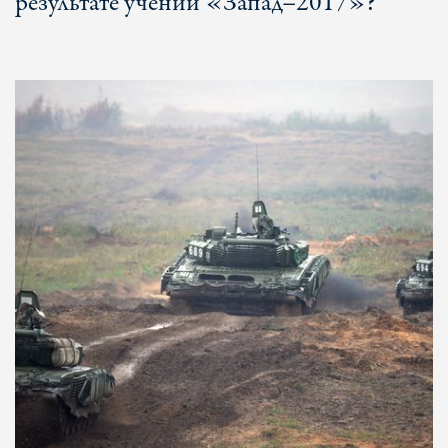
результате учений «Запад–2017»?