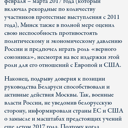
февраля – марта 2017 года (который
включал рекордные по количеству
участников протестные выступления с 2011
года), Минск также в полной мере оценил
свою неспособность противостоять
политическому и экономическому давлению
России и предпочел играть роль «верного
союзника», несмотря на все издержки этой
роли для его отношений с Европой и США.
Наконец, подрыву доверия к позиции
руководства Беларуси способствовали и
активные действия Москвы. Так, военные
власти России, не уведомив белорусскую
сторону, информировали страны ЕС и США
о замысле и масштабах предстоящих учений
еще летом 2017 года. Поэтому когда