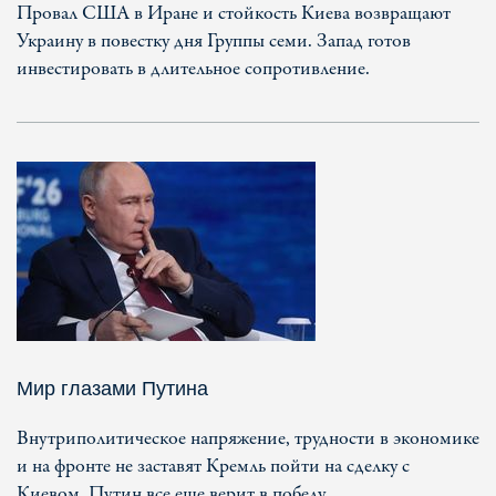
Провал США в Иране и стойкость Киева возвращают
Украину в повестку дня Группы семи. Запад готов
инвестировать в длительное сопротивление.
Мир глазами Путина
Внутриполитическое напряжение, трудности в экономике
и на фронте не заставят Кремль пойти на сделку с
Киевом. Путин все еще верит в победу.