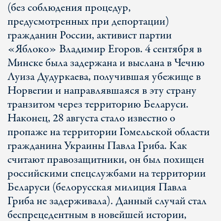
(без соблюдения процедур,
предусмотренных при депортации)
гражданин России, активист партии
«Яблоко» Владимир Егоров. 4 сентября в
Минске была задержана и выслана в Чечню
Луиза Дудуркаева, получившая убежище в
Норвегии и направлявшаяся в эту страну
транзитом через территорию Беларуси.
Наконец, 28 августа стало известно о
пропаже на территории Гомельской области
гражданина Украины Павла Гриба. Как
считают правозащитники, он был похищен
российскими спецслужбами на территории
Беларуси (белорусская милиция Павла
Гриба не задерживала). Данный случай стал
беспрецедентным в новейшей истории,