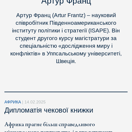
Артур Франц
Артур Франц (Artur Frantz) – науковий
співробітник Південноамериканського
інституту політики і стратегії (ISAPE). Він
студент другого курсу магістратури за
спеціальністю «дослідження миру і
конфліктів» в Уппсальському університеті,
Швеція.
АФРИКА
|
14.02.2025
Дипломатія чекової книжки
Африка прагне більш справедливого