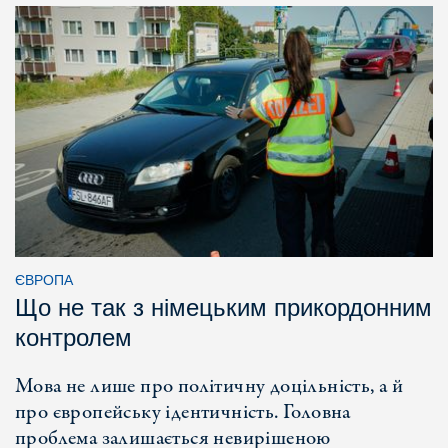
ЄВРОПА
Що не так з німецьким прикордонним
контролем
Мова не лише про політичну доцільність, а й
про європейську ідентичність. Головна
проблема залишається невирішеною