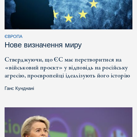
ЄВРОПА
Нове визначення миру
Стверджуючи, що ЄС має перетворитися на
«військовий проєкт» у відповідь на російську
агресію, проєвропейці ідеалізують його історію
Ганс Кунднані