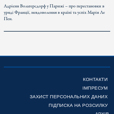
Адрієнн Вольтерсдорф у Парижі – про перестановки в
уряді Франції, невдоволення в країні та успіх Марін Ле
Пен.
КОНТАКТИ
ІМПРЕСУМ
ЗАХИСТ ПЕРСОНАЛЬНИХ ДАНИХ
ПІДПИСКА НА РОЗСИЛКУ
АРХІВ