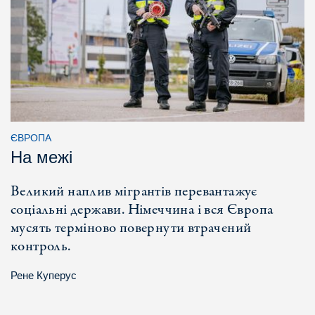
ЄВРОПА
На межі
Великий наплив мігрантів перевантажує
соціальні держави. Німеччина і вся Європа
мусять терміново повернути втрачений
контроль.
Рене Куперус