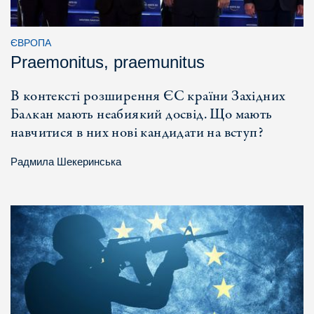
ЄВРОПА
Praemonitus, praemunitus
В контексті розширення ЄС країни Західних
Балкан мають неабиякий досвід. Що мають
навчитися в них нові кандидати на вступ?
Радмила Шекеринська