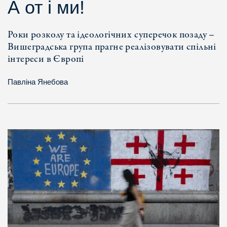
А от і ми!
Роки розколу та ідеологічних суперечок позаду –
Вишеградська група прагне реалізовувати спільні
інтереси в Європі
Павліна Янебова