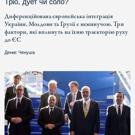
Тріо, дует чи соло?
Диференційована європейська інтеграція
України, Молдови та Грузії є неминучою. Три
фактори, які вплинуть на їхню траєкторію руху
до ЄС
Денис Ченуша