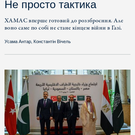
Не просто тактика
ХАМАС вперше готовий до роззброєння. Але
воно саме по собі не стане кінцем війни в Газі.
Усама Антар
,
Константін Вічель