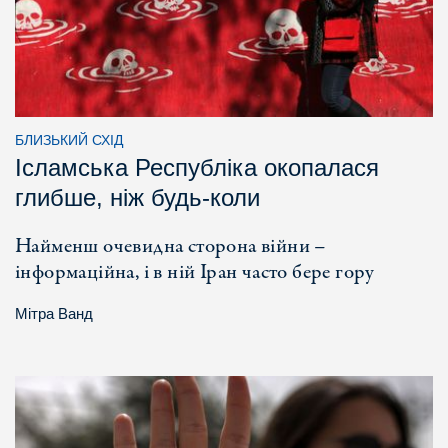
БЛИЗЬКИЙ СХІД
Ісламська Республіка окопалася
глибше, ніж будь-коли
Найменш очевидна сторона війни –
інформаційна, і в ній Іран часто бере гору
Мітра Ванд