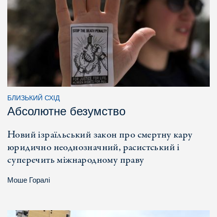
БЛИЗЬКИЙ СХІД
Абсолютне безумство
Новий ізраїльський закон про смертну кару
юридично неоднозначний, расистський і
суперечить міжнародному праву
Моше Горалі