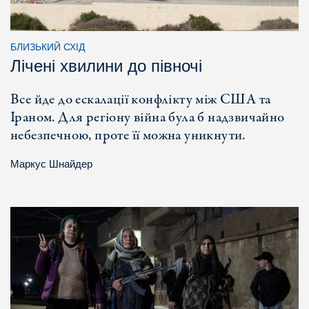
БЛИЗЬКИЙ СХІД
Лічені хвилини до півночі
Все йде до ескалації конфлікту між США та
Іраном. Для регіону війна була б надзвичайно
небезпечною, проте її можна уникнути.
Маркус Шнайдер