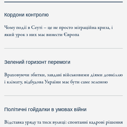
Кордони контролю
Чому події в Сеуті – це не просто міграційна криза, і
який урок з них має винести Європа
Зелений горизонт перемоги
Враховуючи збитки, завдані військовими діями довкіллю
і клімату, відбудова України має бути саме зеленою
Політичні гойдалки в умовах війни
Відставка уряду та тиск вулиці: спонтанні кадрові рішення