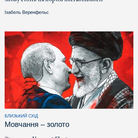
Ізабель Веренфельс
БЛИЗЬКИЙ СХІД
Мовчання – золото