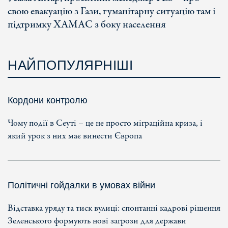
свою евакуацію з Гази, гуманітарну ситуацію там і
підтримку ХАМАС з боку населення
НАЙПОПУЛЯРНІШІ
Кордони контролю
Чому події в Сеуті – це не просто міграційна криза, і
який урок з них має винести Європа
Політичні гойдалки в умовах війни
Відставка уряду та тиск вулиці: спонтанні кадрові рішення
Зеленського формують нові загрози для держави