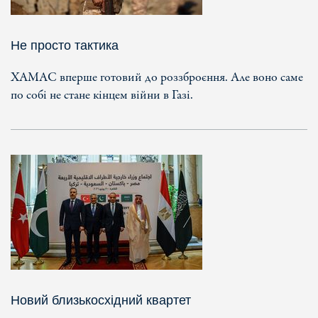
Не просто тактика
ХАМАС вперше готовий до роззброєння. Але воно саме
по собі не стане кінцем війни в Газі.
Новий близькосхідний квартет