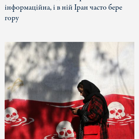
інформаційна, і в ній Іран часто бере
гору