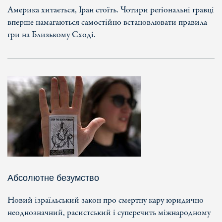
Америка хитається, Іран стоїть. Чотири регіональні гравці
вперше намагаються самостійно встановлювати правила
гри на Близькому Сході.
Абсолютне безумство
Новий ізраїльський закон про смертну кару юридично
неоднозначний, расистський і суперечить міжнародному