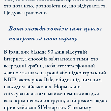
хто поза нею, розповісти їм, що відбувається.
Це дуже тривожно.
Вони завжди хотіли саме цього:
померти за свою справу
В Ірані вже більше 90 днів відсутній
інтернет, і способів зв’язатися з тими, хто
всередині країни, небагато: телефонний
дзвінок за шалені гроші або підконтрольний
КВІР застосунок Bale, обидва під пильним
наглядом військових. Нормально
спілкуватися стало майже неможливо для
всіх, крім невеликої групи, якій режим надав
привілейовані SIM-картки. Я не можу