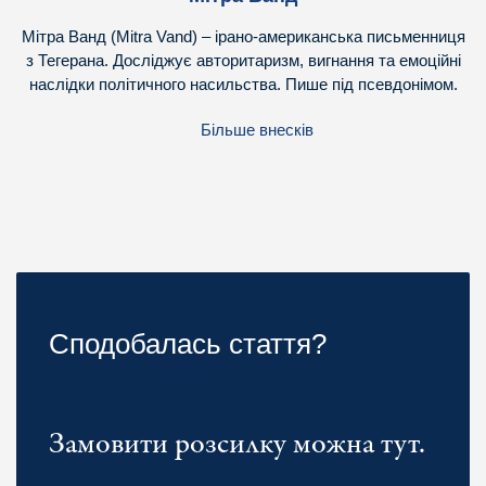
Мітра Ванд (Mitra Vand) – ірано-американська письменниця
з Тегерана. Досліджує авторитаризм, вигнання та емоційні
наслідки політичного насильства. Пише під псевдонімом.
Більше внесків
Сподобалась стаття?
Замовити розсилку можна тут.