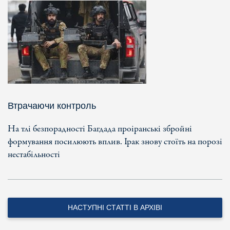
Втрачаючи контроль
На тлі безпорадності Багдада проіранські збройні
формування посилюють вплив. Ірак знову стоїть на порозі
нестабільності
НАСТУПНІ СТАТТІ В АРХІВІ