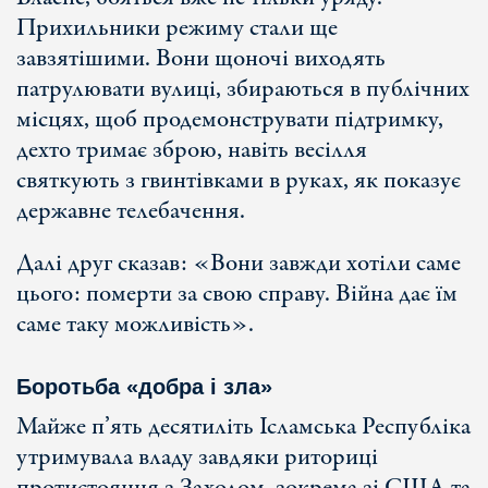
Прихильники режиму стали ще
завзятішими. Вони щоночі виходять
патрулювати вулиці, збираються в публічних
місцях, щоб продемонструвати підтримку,
дехто тримає зброю, навіть весілля
святкують з гвинтівками в руках, як показує
державне телебачення.
Далі друг сказав: «Вони завжди хотіли саме
цього: померти за свою справу. Війна дає їм
саме таку можливість».
Боротьба «добра і зла»
Майже п’ять десятиліть Ісламська Республіка
утримувала владу завдяки риториці