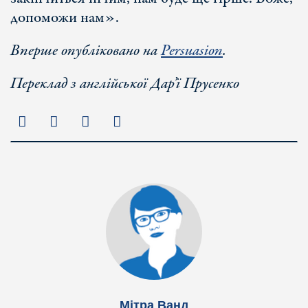
допоможи нам».
Вперше опубліковано на
Persuasion
.
Переклад з англійської Дар’ї Прусенко
Мітра Ванд