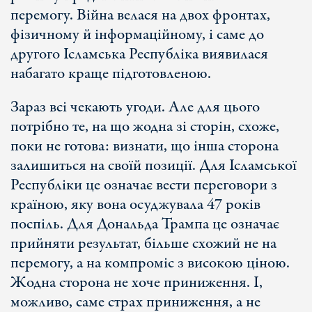
перемогу. Війна велася на двох фронтах,
фізичному й інформаційному, і саме до
другого Ісламська Республіка виявилася
набагато краще підготовленою.
Зараз всі чекають угоди. Але для цього
потрібно те, на що жодна зі сторін, схоже,
поки не готова: визнати, що інша сторона
залишиться на своїй позиції. Для Ісламської
Республіки це означає вести переговори з
країною, яку вона осуджувала 47 років
поспіль. Для Дональда Трампа це означає
прийняти результат, більше схожий не на
перемогу, а на компроміс з високою ціною.
Жодна сторона не хоче приниження. І,
можливо, саме страх приниження, а не