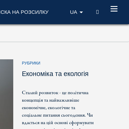
ПОШУК
ИСКА НА РОЗСИЛКУ
UA
РУБРИКИ
Економіка та екологія
Сталий розвиток - це політична
концепція та найважливіше
економічне, екологічне та
соціальне питання сьогодення. Чи
вдасться на цій основі сформувати