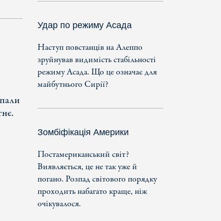
Удар по режиму Асада
Наступ повстанців на Алеппо
зруйнував видимість стабільності
режиму Асада. Що це означає для
майбутнього Сирії?
ипали
тнє.
Зомбіфікація Америки
Постамериканський світ?
Виявляється, це не так уже й
погано. Розпад світового порядку
проходить набагато краще, ніж
очікувалося.