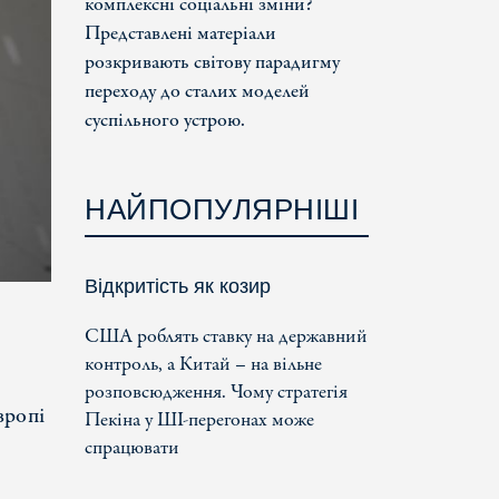
комплексні соціальні зміни?
Представлені матеріали
розкривають світову парадигму
переходу до сталих моделей
суспільного устрою.
НАЙПОПУЛЯРНІШІ
Відкритість як козир
США роблять ставку на державний
контроль, а Китай – на вільне
розповсюдження. Чому стратегія
вропі
Пекіна у ШІ-перегонах може
спрацювати