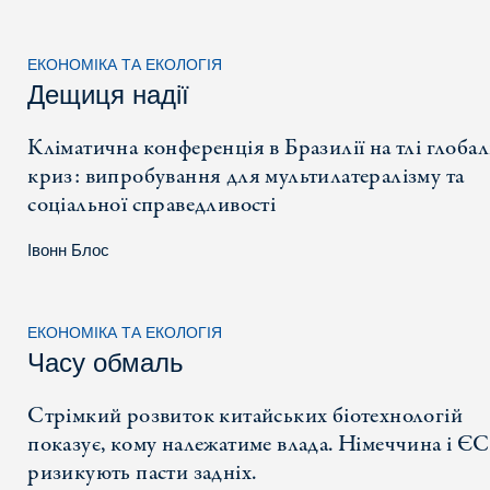
ЕКОНОМІКА ТА ЕКОЛОГІЯ
Дещиця надії
Кліматична конференція в Бразилії на тлі глоба
криз: випробування для мультилатералізму та
соціальної справедливості
Івонн Блос
ЕКОНОМІКА ТА ЕКОЛОГІЯ
Часу обмаль
Стрімкий розвиток китайських біотехнологій
показує, кому належатиме влада. Німеччина і ЄС
ризикують пасти задніх.