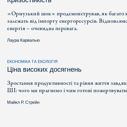
«Ормузький шок» продемонстрував, як багато 
залежать від імпорту енергоресурсів. Відновлюв
енергія – очевидна перевага.
Лаура Карвалью
ЕКОНОМІКА ТА ЕКОЛОГІЯ
Ціна високих досягнень
Зростання продуктивності та рівня життя завдя
ШІ: чого ми прагнемо і чим готові пожертвувати
Майкл Р. Стрейн