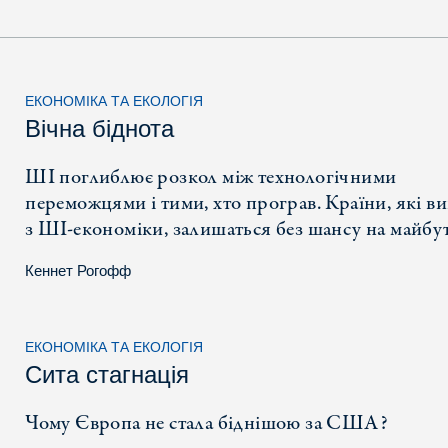
ЕКОНОМІКА ТА ЕКОЛОГІЯ
Вічна біднота
ШІ поглиблює розкол між технологічними
переможцями і тими, хто програв. Країни, які в
з ШІ-економіки, залишаться без шансу на майбу
Кеннет Рогофф
ЕКОНОМІКА ТА ЕКОЛОГІЯ
Сита стагнація
Чому Європа не стала біднішою за США?