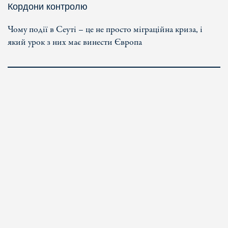
Кордони контролю
Чому події в Сеуті – це не просто міграційна криза, і
який урок з них має винести Європа