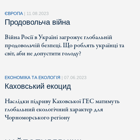
ЄВРОПА
|
11.08.2023
Продовольча війна
Війна Росії в Україні загрожує глобальній
продовольчій безпеці. Що роблять українці та
світ, аби не допустити голоду?
ЕКОНОМІКА ТА ЕКОЛОГІЯ
|
07.06.2023
Каховський екоцид
Наслідки підриву Каховської ГЕС матимуть
глобальний екологічний характер для
Чорноморського регіону