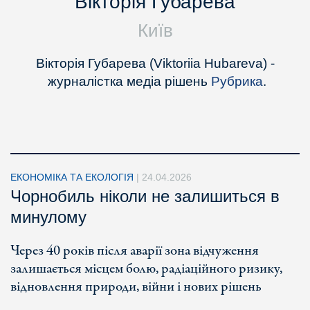
Вікторія Губарева
Київ
Вікторія Губарева (Viktoriia Hubareva) -
журналістка медіа рішень
Рубрика
.
ЕКОНОМІКА ТА ЕКОЛОГІЯ
|
24.04.2026
Чорнобиль ніколи не залишиться в
минулому
Через 40 років після аварії зона відчуження
залишається місцем болю, радіаційного ризику,
відновлення природи, війни і нових рішень