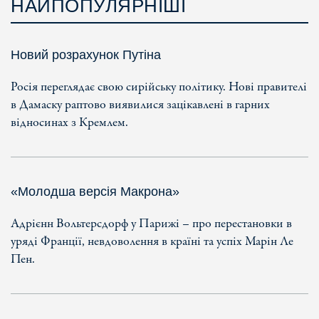
НАЙПОПУЛЯРНІШІ
Новий розрахунок Путіна
Росія переглядає свою сирійську політику. Нові правителі
в Дамаску раптово виявилися зацікавлені в гарних
відносинах з Кремлем.
«Молодша версія Макрона»
Адрієнн Вольтерсдорф у Парижі – про перестановки в
уряді Франції, невдоволення в країні та успіх Марін Ле
Пен.