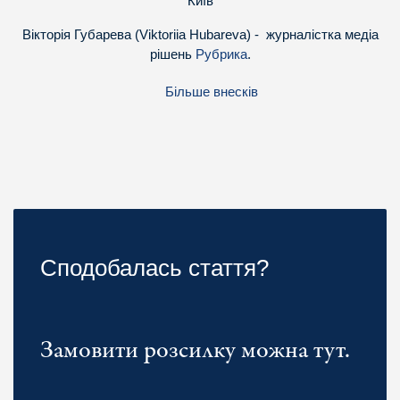
Київ
Вікторія Губарева (Viktoriia Hubareva) - журналістка медіа
рішень
Рубрика
.
Більше внесків
Сподобалась стаття?
Замовити розсилку можна тут.