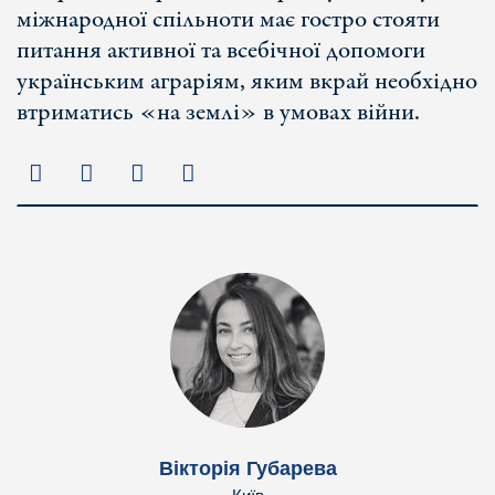
міжнародної спільноти має гостро стояти
питання активної та всебічної допомоги
українським аграріям, яким вкрай необхідно
втриматись «на землі» в умовах війни.
Вікторія Губарева