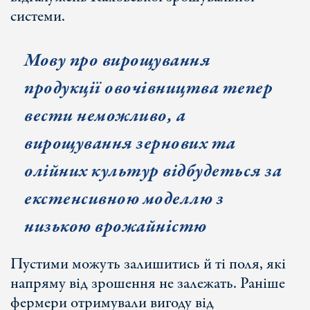
системи.
Мову про вирощування
продукції овочівництва тепер
вести
неможливо
, а
вирощування зернових та
олійних культур відбудеться за
екстенсивною моделлю з
низькою врожайністю
Пустими можуть залишитись й ті поля, які
напряму від зрошення не залежать. Раніше
фермери отримували вигоду від