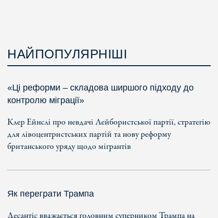
НАЙПОПУЛЯРНІШІ
«Ці реформи – складова ширшого підходу до
контролю міграції»
Клер Ейнслі про невдачі Лейбористської партії, стратегію
для лівоцентристських партій та нову реформу
британського уряду щодо мігрантів
Як переграти Трампа
Десантіс вважається головним суперником Трампа на