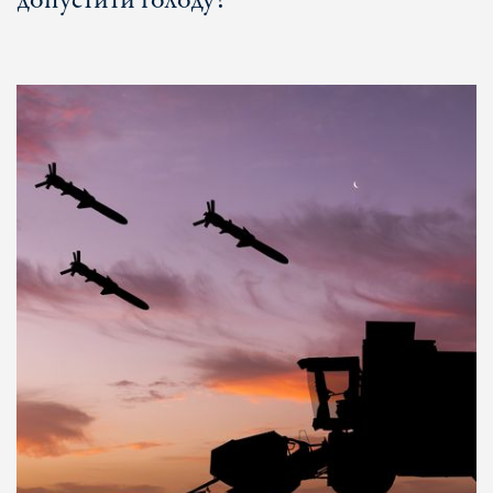
допустити голоду?