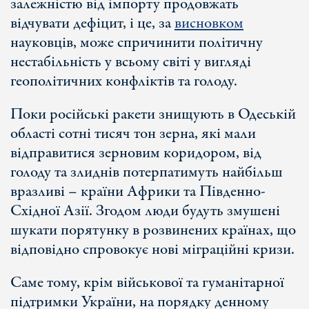
залежністю від імпорту продовжать
відчувати дефіцит, і це, за
висновком
науковців, може спричинити політичну
нестабільність у всьому світі у вигляді
геополітичних конфліктів та голоду.
Поки російські ракети знищують в Одеській
області сотні тисяч тон зерна, які мали
відправитися зерновим коридором, від
голоду та злиднів потерпатимуть найбільш
вразливі – країни Африки та Південно-
Східної Азії. Згодом люди будуть змушені
шукати порятунку в розвинених країнах, що
відповідно спровокує нові міграційні кризи.
Саме тому, крім військової та гуманітарної
підтримки України, на порядку денному