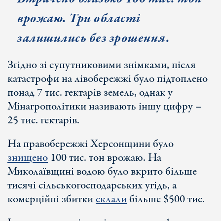
врожаю. Три області
залишились без зрошення.
Згідно зі супутниковими знімками, після
катастрофи на лівобережжі було підтоплено
понад 7 тис. гектарів земель, однак у
Мінагрополітики називають іншу цифру –
25 тис. гектарів.
На правобережжі Херсонщини було
знищено
100 тис. тон врожаю. На
Миколаївщині водою було вкрито більше
тисячі сільськогосподарських угідь, а
комерційні збитки
склали
більше $500 тис.