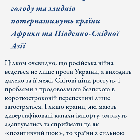
голоду та злиднів
потерпатимуть країни
Африки та Південно-Східної
Азії
Цілком очевидно, що російська війна
ведеться не лише проти України, а виходить
далеко за її межі. Світові ціни ростуть, і
проблеми з продовольчою безпекою в
короткостроковій перспективі лише
загостряться. І якщо країни, які мають
диверсифіковані канали імпорту, зможуть
адаптуватись та сприймати це як
«позитивний шок», то країни з сильною