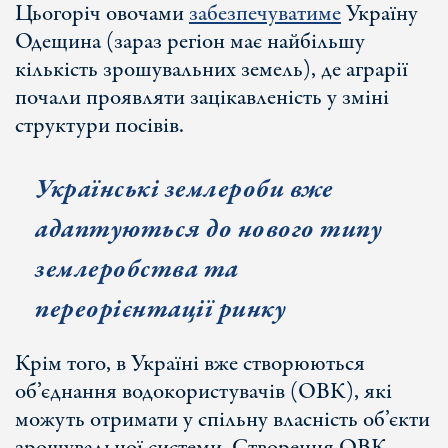
Цьогоріч овочами
забезпечуватиме
Україну
Одещина (зараз регіон має найбільшу
кількість зрошувальних земель), де аграрії
почали проявляти зацікавленість у зміні
структури посівів.
Українські землероби вже
адаптуються до нового типу
землеробства та
переорієнтації ринку
Крім того, в Україні вже створюються
об’єднання водокористувачів (ОВК), які
можуть отримати у спільну власність об’єкти