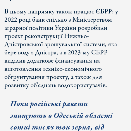
В цьому напрямку також працює ЄБРР: у
2022 році банк спільно з Міністерством
аграрної політики України розробили
проєкт реконструкції Нижньо-
Дністровської зрошувальної системи, яка
бере воду з Дністра, а в 2023-му ЄБРР
виділив додаткове фінансування на
виготовлення техніко-економічного
обґрунтування проєкту, а також для
розвитку об’єднань водокористувачів.
Поки російські ракети
знищують в Одеській області
сотні тисяч тон зерна, від