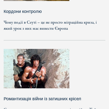
Кордони контролю
Чому події в Сеуті – це не просто міграційна криза, і
який урок з них має винести Європа
Романтизація війни із затишних крісел