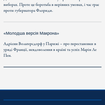
виборах. Проте це боротьба в нерівних умовах, і час грає
проти губернатора Флориди.
«Молодша версія Макрона»
Адрієнн Вольтерсдорф у Парижі – про перестановки в
уряді Франції, невдоволення в країні та успіх Марін Ле
Пен.