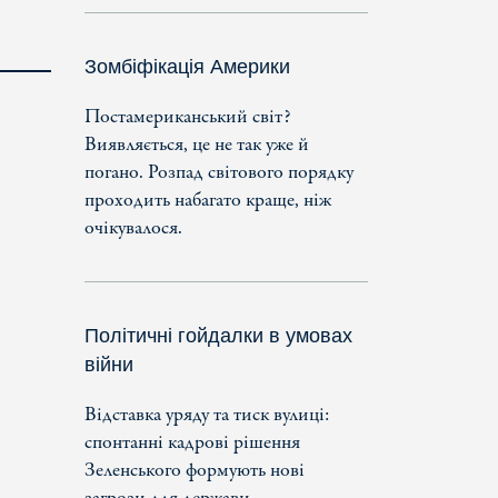
Зомбіфікація Америки
Постамериканський світ?
Виявляється, це не так уже й
погано. Розпад світового порядку
проходить набагато краще, ніж
очікувалося.
Політичні гойдалки в умовах
війни
Відставка уряду та тиск вулиці:
спонтанні кадрові рішення
Зеленського формують нові