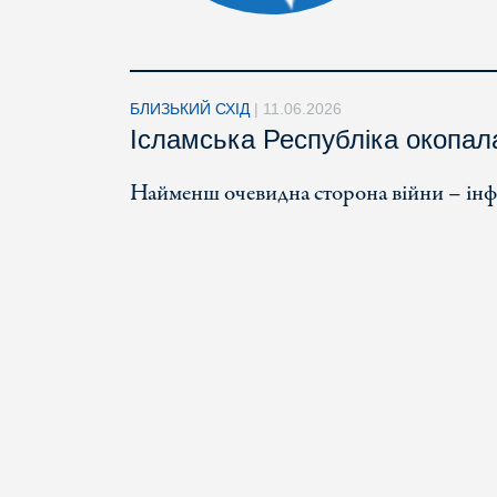
БЛИЗЬКИЙ СХІД
|
11.06.2026
Ісламська Республіка окопал
Найменш очевидна сторона війни – інфор