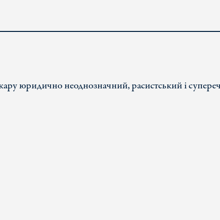
 кару юридично неоднозначний, расистський і супере