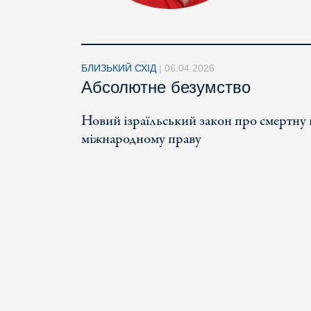
БЛИЗЬКИЙ СХІД
|
06.04.2026
Абсолютне безумство
Новий ізраїльський закон про смертну
міжнародному праву