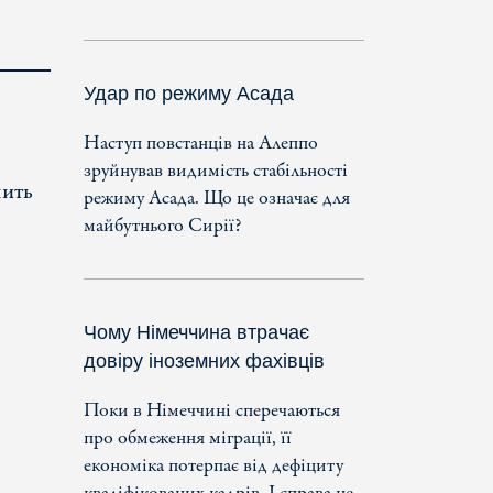
Удар по режиму Асада
Наступ повстанців на Алеппо
зруйнував видимість стабільності
чить
режиму Асада. Що це означає для
майбутнього Сирії?
Чому Німеччина втрачає
довіру іноземних фахівців
Поки в Німеччині сперечаються
про обмеження міграції, її
економіка потерпає від дефіциту