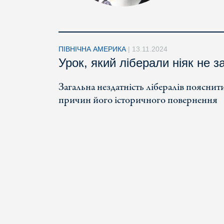
ПІВНІЧНА АМЕРИКА
|
13.11.2024
Урок, який ліберали ніяк не з
Загальна нездатність лібералів пояснит
причин його історичного повернення