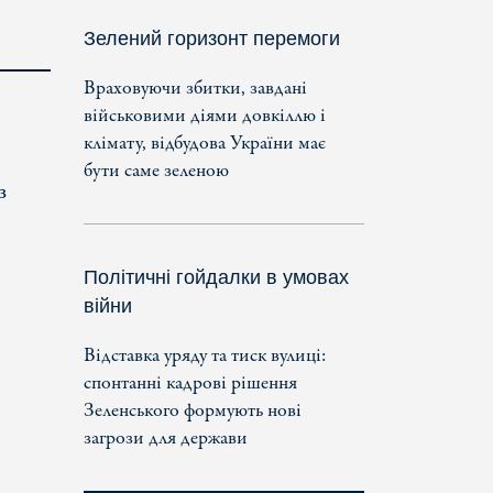
Зелений горизонт перемоги
Враховуючи збитки, завдані
військовими діями довкіллю і
клімату, відбудова України має
бути саме зеленою
з
Політичні гойдалки в умовах
війни
Відставка уряду та тиск вулиці:
спонтанні кадрові рішення
Зеленського формують нові
загрози для держави