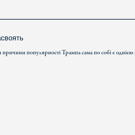
асвоять
и причини популярності Трампа сама по собі є однією 