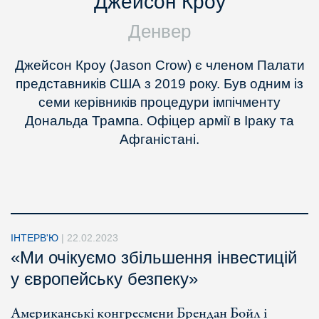
Джейсон Кроу
Денвер
Джейсон Кроу (Jason Crow) є членом Палати
представників США з 2019 року. Був одним із
семи керівників процедури імпічменту
Дональда Трампа. Офіцер армії в Іраку та
Афганістані.
ІНТЕРВ'Ю
|
22.02.2023
«Ми очікуємо збільшення інвестицій
у європейську безпеку»
Американські конгресмени Брендан Бойл і