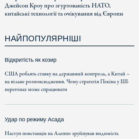
Джейсон Кроу про згуртованість НАТО,
китайські технології та очікування від Європи
НАЙПОПУЛЯРНІШІ
Відкритість як козир
США роблять ставку на державний контроль, а Китай –
на вільне розповсюдження. Чому стратегія Пекіна у ШІ-
перегонах може спрацювати
Удар по режиму Асада
Наступ повстанців на Алеппо зруйнував видимість