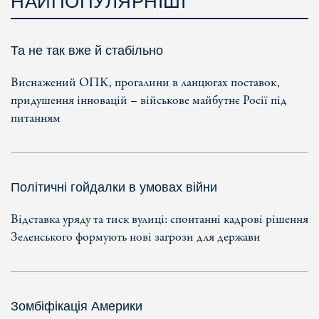
НАЙПОПУЛЯРНІШІ
Та не так вже й стабільно
Виснажений ОПК, прогалини в ланцюгах поставок,
придушення інновацій – військове майбутнє Росії під
питанням
Політичні гойдалки в умовах війни
Відставка уряду та тиск вулиці: спонтанні кадрові рішення
Зеленського формують нові загрози для держави
Зомбіфікація Америки