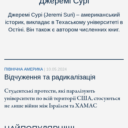
Джеремі Сурі
Джеремі Сурі (Jeremi Suri) – американський
історик, викладає в Техаському університеті в
Остіні. Він також є автором численних книг.
ПІВНІЧНА АМЕРИКА
|
10.05.2024
Відчуження та радикалізація
Студентські протести, які паралізують
університети по всій території США, стосуються
не лише війни між Ізраїлем та ХАМАС