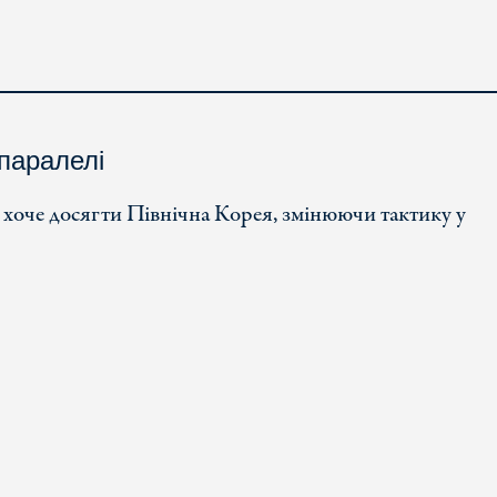
паралелі
 хоче досягти Північна Корея, змінюючи тактику у