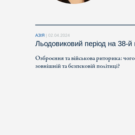
АЗІЯ
|
02.04.2024
Льодовиковий період на 38-й 
Озброєння та військова риторика: чого
зовнішній та безпековій політиці?