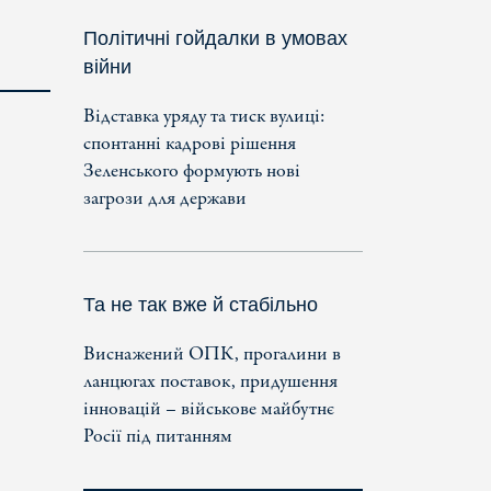
Політичні гойдалки в умовах
війни
Відставка уряду та тиск вулиці:
спонтанні кадрові рішення
Зеленського формують нові
загрози для держави
Та не так вже й стабільно
Виснажений ОПК, прогалини в
ланцюгах поставок, придушення
інновацій – військове майбутнє
Росії під питанням