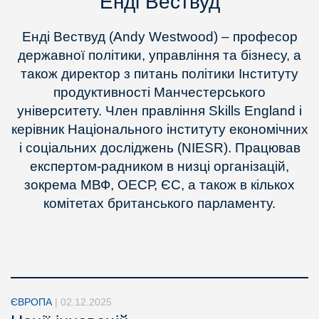
Енді Вествуд
Енді Вествуд (Andy Westwood) – професор
державної політики, управління та бізнесу, а
також директор з питань політики Інституту
продуктивності Манчестерського
університету. Член правління Skills England і
керівник Національного інституту економічних
і соціальних досліджень (NIESR). Працював
експертом-радником в низці організацій,
зокрема МВФ, ОЕСР, ЄС, а також в кількох
комітетах британського парламенту.
ЄВРОПА
|
02.12.2025