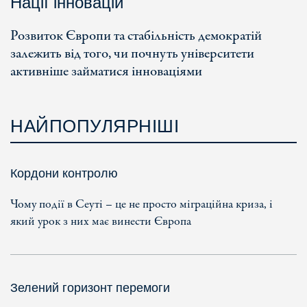
Нації інновацій
Розвиток Європи та стабільність демократій
залежить від того, чи почнуть університети
активніше займатися інноваціями
НАЙПОПУЛЯРНІШІ
Кордони контролю
Чому події в Сеуті – це не просто міграційна криза, і
який урок з них має винести Європа
Зелений горизонт перемоги