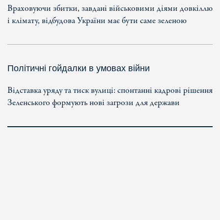
Враховуючи збитки, завдані військовими діями довкіллю
і клімату, відбудова України має бути саме зеленою
Політичні гойдалки в умовах війни
Відставка уряду та тиск вулиці: спонтанні кадрові рішення
Зеленського формують нові загрози для держави