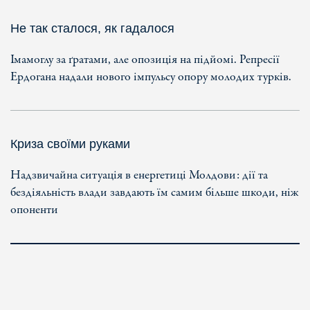
Не так сталося, як гадалося
Імамоглу за ґратами, але опозиція на підйомі. Репресії
Ердогана надали нового імпульсу опору молодих турків.
Криза своїми руками
Надзвичайна ситуація в енергетиці Молдови: дії та
бездіяльність влади завдають їм самим більше шкоди, ніж
опоненти