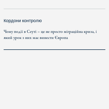
Кордони контролю
Чому події в Сеуті – це не просто міграційна криза, і
який урок з них має винести Європа