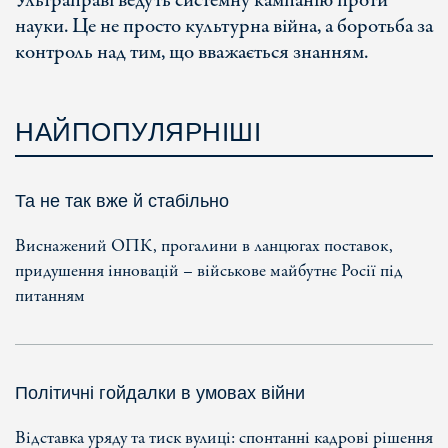
Ультраправі ведуть системну кампанію проти
науки. Це не просто культурна війна, а боротьба за
контроль над тим, що вважається знанням.
НАЙПОПУЛЯРНІШІ
Та не так вже й стабільно
Виснажений ОПК, прогалини в ланцюгах поставок,
придушення інновацій – військове майбутнє Росії під
питанням
Політичні гойдалки в умовах війни
Відставка уряду та тиск вулиці: спонтанні кадрові рішення