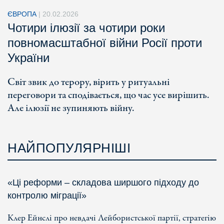
ЄВРОПА
|
20.02.2026
Чотири ілюзії за чотири роки
повномасштабної війни Росії проти
України
Світ звик до терору, вірить у ритуальні
переговори та сподівається, що час усе вирішить.
Але ілюзії не зупиняють війну.
НАЙПОПУЛЯРНІШІ
«Ці реформи – складова ширшого підходу до
контролю міграції»
Клер Ейнслі про невдачі Лейбористської партії, стратегію