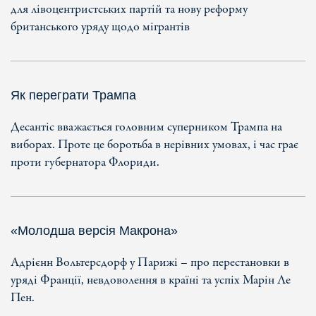
для лівоцентристських партій та нову реформу
британського уряду щодо мігрантів
Як переграти Трампа
Десантіс вважається головним суперником Трампа на
виборах. Проте це боротьба в нерівних умовах, і час грає
проти губернатора Флориди.
«Молодша версія Макрона»
Адрієнн Вольтерсдорф у Парижі – про перестановки в
уряді Франції, невдоволення в країні та успіх Марін Ле
Пен.