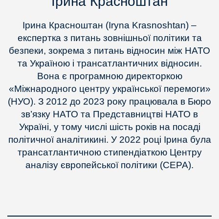
Ірина Красноштан
Ірина Красноштан (Iryna Krasnoshtan) –
експертка з питань зовнішньої політики та
безпеки, зокрема з питань відносин між НАТО
та Україною і трансатлантичних відносин.
Вона є програмною директоркою
«Міжнародного центру української перемоги»
(НУО). З 2012 до 2023 року працювала в Бюро
зв’язку НАТО та Представництві НАТО в
Україні, у тому числі шість років на посаді
політичної аналітикині. У 2022 році Ірина була
трансатлантичною стипендіаткою Центру
аналізу європейської політики (CEPA).