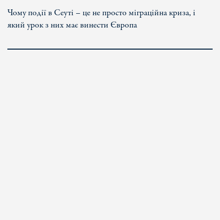
Чому події в Сеуті – це не просто міграційна криза, і
який урок з них має винести Європа