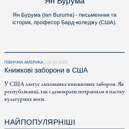
Ян Бурума
Ян Бурума (Ian Buruma) - письменник та
історик, професор Бард-коледжу (США).
ПІВНІЧНА АМЕРИКА
|
20.03.2023
Книжкові заборони в США
У США лютує лихоманка книжкових заборон. Як
республіканці, так і демократи потрапили в пастку
культурних воєн.
НАЙПОПУЛЯРНІШІ