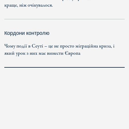
краще, ніж очікувалося.
Кордони контролю
Чому події в Сеуті – це не просто міграційна криза, і
який урок з них має винести Європа