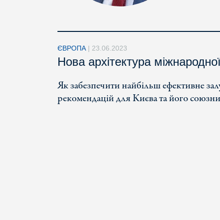
ЄВРОПА
|
23.06.2023
Нова архітектура міжнародно
Як забезпечити найбільш ефективне зал
рекомендацій для Києва та його союзни