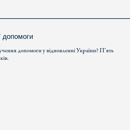
ї допомоги
учення допомоги у відновленні України? П’ять
ків.