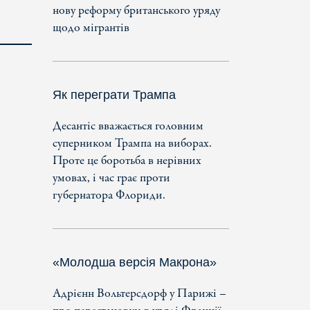
нову реформу британського уряду
щодо мігрантів
Як переграти Трампа
Десантіс вважається головним
суперником Трампа на виборах.
Проте це боротьба в нерівних
умовах, і час грає проти
губернатора Флориди.
«Молодша версія Макрона»
Адрієнн Вольтерсдорф у Парижі –