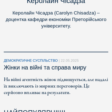
Керолайн Чісадза
Керолайн Чісадза (Carolyn Chisadza) –
доцентка кафедри економіки Преторійського
університету.
ДЕМОКРАТИЧНЕ СУСПІЛЬСТВО
|
22.05.2025
Жінки на війні та справа миру
На війні агентність жінок підвищується, але надалі
їх виключають із мирних переговорів. Це
серйозно впливає на результати.