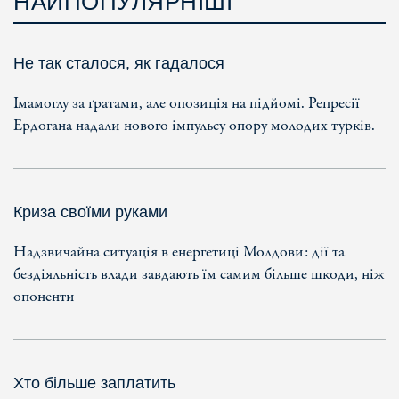
НАЙПОПУЛЯРНІШІ
Не так сталося, як гадалося
Імамоглу за ґратами, але опозиція на підйомі. Репресії
Ердогана надали нового імпульсу опору молодих турків.
Криза своїми руками
Надзвичайна ситуація в енергетиці Молдови: дії та
бездіяльність влади завдають їм самим більше шкоди, ніж
опоненти
Хто більше заплатить