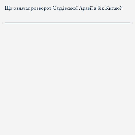
Що означає розворот Саудівської Аравії в бік Китаю?