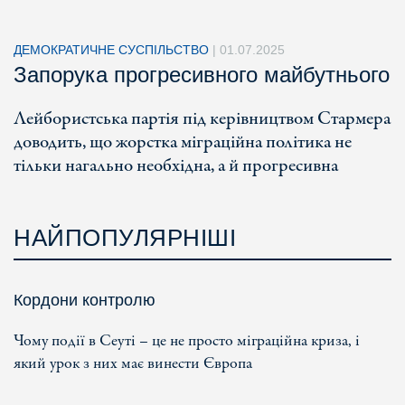
ДЕМОКРАТИЧНЕ СУСПІЛЬСТВО
|
01.07.2025
Запорука прогресивного майбутнього
Лейбористська партія під керівництвом Стармера
доводить, що жорстка міграційна політика не
тільки нагально необхідна, а й прогресивна
НАЙПОПУЛЯРНІШІ
Кордони контролю
Чому події в Сеуті – це не просто міграційна криза, і
який урок з них має винести Європа