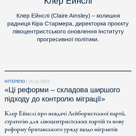
Клер Ейнслі
Клер Ейнслі (Claire Ainsley) – колишня
радниця Кіра Стармера, директорка проєкту
лівоцентристського оновлення Інституту
прогресивної політики.
ІНТЕРВ'Ю
|
20.11.2025
«Ці реформи – складова ширшого
підходу до контролю міграції»
Клер Ейнслі про невдачі Лейбористської партії,
стратегію для лівоцентристських партій та нову
реформу британського уряду щодо мігрантів