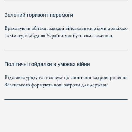
Зелений горизонт перемоги
Враховуючи збитки, завдані військовими діями довкіллю
і клімату, відбудова України має бути саме зеленою
Політичні гойдалки в умовах війни
Відставка уряду та тиск вулиці: спонтанні кадрові рішення
Зеленського формують нові загрози для держави