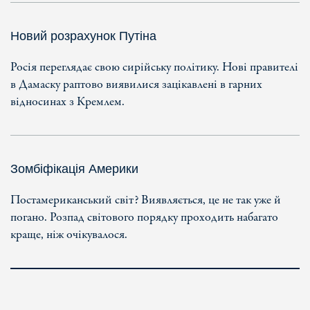
Новий розрахунок Путіна
Росія переглядає свою сирійську політику. Нові правителі
в Дамаску раптово виявилися зацікавлені в гарних
відносинах з Кремлем.
Зомбіфікація Америки
Постамериканський світ? Виявляється, це не так уже й
погано. Розпад світового порядку проходить набагато
краще, ніж очікувалося.