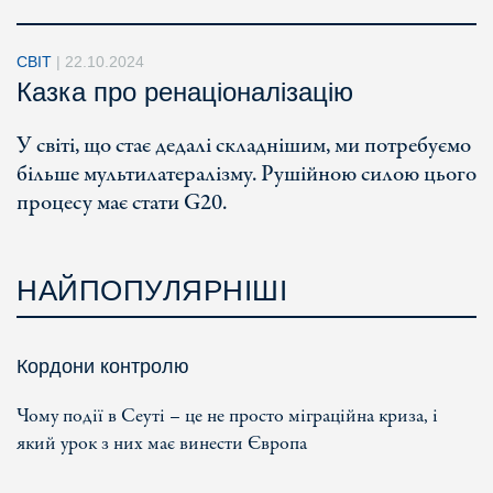
СВІТ
|
22.10.2024
Казка про ренаціоналізацію
У світі, що стає дедалі складнішим, ми потребуємо
більше мультилатералізму. Рушійною силою цього
процесу має стати G20.
НАЙПОПУЛЯРНІШІ
Кордони контролю
Чому події в Сеуті – це не просто міграційна криза, і
який урок з них має винести Європа