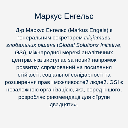
Маркус Енгельс
Д-р Маркус Енгельс (Markus Engels) є
генеральним секретарем
Ініціативи
глобальних рішень
(
Global Solutions Initiative,
GSI
), міжнародної мережі аналітичних
центрів, яка виступає за новий напрямок
розвитку, спрямований на посилення
стійкості, соціальної солідарності та
розширення прав і можливостей людей. GSI є
незалежною організацією, яка, серед іншого,
розробляє рекомендації для «Групи
двадцяти».