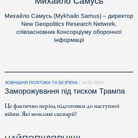
Михайло Самусь
Михайло Самусь (Mykhailo Samus) – директор
New Geopolitics Research Network,
співзасновник Консорціуму оборонної
інформації
ЗОВНІШНЯ ПОЛІТИКА ТА БЕЗПЕКА
|
14.02.2025
Заморожування під тиском Трампа
Це фактично період підготовки до наступної
війни. Які можливі сценарії?