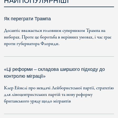
НАЙПОПУЛЯРНІШІ
Як переграти Трампа
Десантіс вважається головним суперником Трампа на
виборах. Проте це боротьба в нерівних умовах, і час грає
проти губернатора Флориди.
«Ці реформи – складова ширшого підходу до
контролю міграції»
Клер Ейнслі про невдачі Лейбористської партії, стратегію
для лівоцентристських партій та нову реформу
британського уряду щодо мігрантів