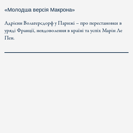
«Молодша версія Макрона»
Адрієнн Вольтерсдорф у Парижі – про перестановки в
уряді Франції, невдоволення в країні та успіх Марін Ле
Пен.