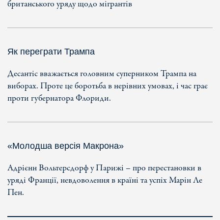
британського уряду щодо мігрантів
Як переграти Трампа
Десантіс вважається головним суперником Трампа на
виборах. Проте це боротьба в нерівних умовах, і час грає
проти губернатора Флориди.
«Молодша версія Макрона»
Адрієнн Вольтерсдорф у Парижі – про перестановки в
уряді Франції, невдоволення в країні та успіх Марін Ле
Пен.