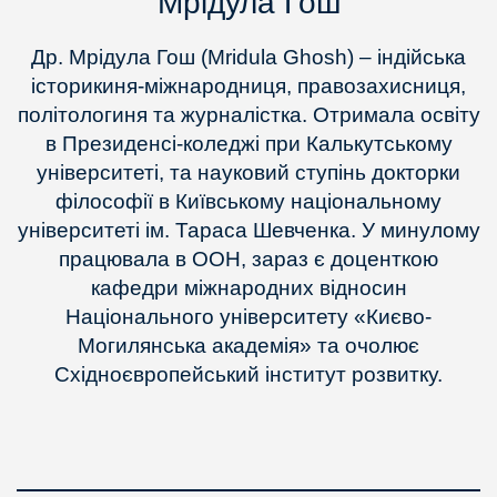
Мрідула Гош
Др. Мрідула Гош (Mridula Ghosh) – індійська
історикиня-міжнародниця, правозахисниця,
політологиня та журналістка. Отримала освіту
в Президенсі-коледжі при Калькутському
університеті, та науковий ступінь докторки
філософії в Київському національному
університеті ім. Тараса Шевченка. У минулому
працювала в ООН, зараз є доценткою
кафедри міжнародних відносин
Національного університету «Києво-
Могилянська академія» та очолює
Східноєвропейський інститут розвитку.