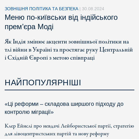
ЗОВНІШНЯ ПОЛІТИКА ТА БЕЗПЕКА
|
30.08.2024
Меню по-київськи від індійського
прем’єра Моді
Як Індія змінює акценти зовнішньої політики на
тлі війни в Україні та простягає руку Центральній
і Східній Європі з метою співпраці
НАЙПОПУЛЯРНІШІ
«Ці реформи – складова ширшого підходу до
контролю міграції»
Клер Ейнслі про невдачі Лейбористської партії, стратегію
для лівоцентристських партій та нову реформу