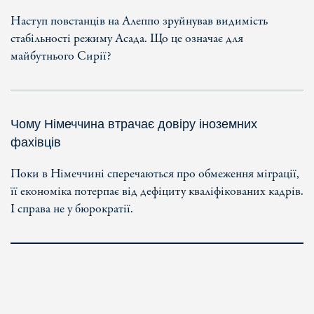
Наступ повстанців на Алеппо зруйнував видимість
стабільності режиму Асада. Що це означає для
майбутнього Сирії?
Чому Німеччина втрачає довіру іноземних
фахівців
Поки в Німеччині сперечаються про обмеження міграції,
її економіка потерпає від дефіциту кваліфікованих кадрів.
І справа не у бюрократії.