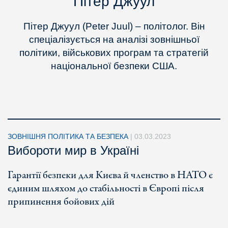
Пітер Джуул
Пітер Джуул (Peter Juul) – політолог. Він
спеціалізується на аналізі зовнішньої
політики, військових програм та стратегій
національної безпеки США.
ЗОВНІШНЯ ПОЛІТИКА ТА БЕЗПЕКА
|
03.03.2023
Вибороти мир в Україні
Гарантії безпеки для Києва й членство в НАТО є
єдиним шляхом до стабільності в Європі після
припинення бойових дій