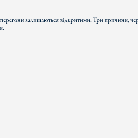
 ж перегони залишаються відкритими. Три причини, че
и.
ЗАХИСТ ПЕРСОНАЛЬНИХ ДАНИХ
ПІД