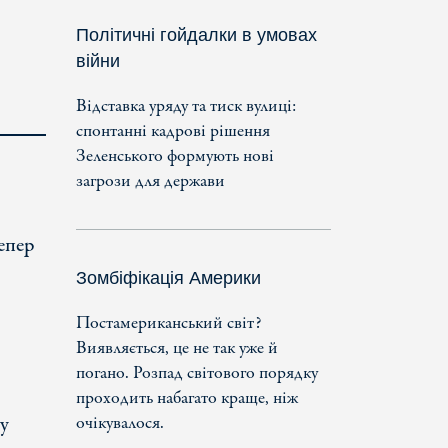
Політичні гойдалки в умовах
війни
Відставка уряду та тиск вулиці:
спонтанні кадрові рішення
Зеленського формують нові
загрози для держави
тепер
Зомбіфікація Америки
Постамериканський світ?
Виявляється, це не так уже й
погано. Розпад світового порядку
проходить набагато краще, ніж
у
очікувалося.