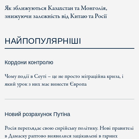
Як зближуються Казахстан та Монголія,
знижуючи залежність від Китаю та Росії
НАЙПОПУЛЯРНІШІ
Кордони контролю
Чому події в Сеуті – це не просто міграційна криза, і
який урок з них має винести Європа
Новий розрахунок Путіна
Росія переглядає свою сирійську політику. Нові правителі
в Дамаску раптово виявилися зацікавлені в гарних