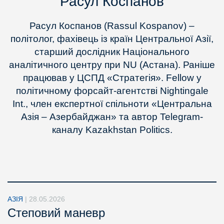
Расул Коспанов
Расул Коспанов (Rassul Kospanov) –
політолог, фахівець із країн Центральної Азії,
старший дослідник Національного
аналітичного центру при NU (Астана). Раніше
працював у ЦСПД «Стратегія». Fellow у
політичному форсайт-агентстві Nightingale
Int., член експертної спільноти «Центральна
Азія – Азербайджан» та автор Telegram-
каналу Kazakhstan Politics.
АЗІЯ
|
28.05.2026
Степовий маневр