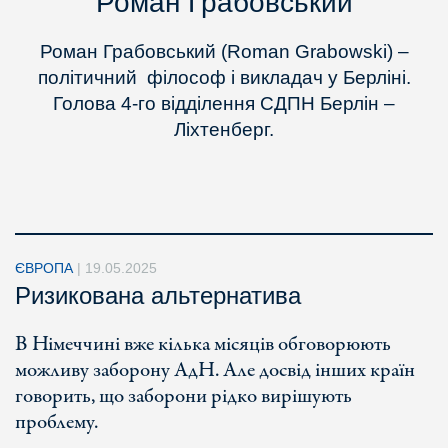
Роман Грабовський
Роман Грабовський (Roman Grabowski) –
політичний філософ і викладач у Берліні.
Голова 4-го відділення СДПН Берлін –
Ліхтенберг.
ЄВРОПА
|
19.05.2025
Ризикована альтернатива
В Німеччині вже кілька місяців обговорюють
можливу заборону АдН. Але досвід інших країн
говорить, що заборони рідко вирішують
проблему.