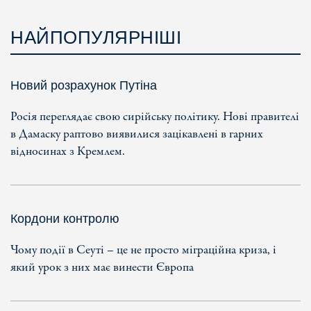
НАЙПОПУЛЯРНІШІ
Новий розрахунок Путіна
Росія переглядає свою сирійську політику. Нові правителі
в Дамаску раптово виявилися зацікавлені в гарних
відносинах з Кремлем.
Кордони контролю
Чому події в Сеуті – це не просто міграційна криза, і
який урок з них має винести Європа