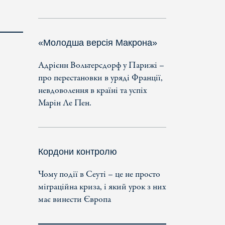
«Молодша версія Макрона»
Адрієнн Вольтерсдорф у Парижі –
про перестановки в уряді Франції,
невдоволення в країні та успіх
Марін Ле Пен.
Кордони контролю
Чому події в Сеуті – це не просто
міграційна криза, і який урок з них
має винести Європа