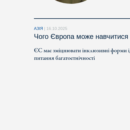
АЗІЯ
|
16.10.2025
Чого Європа може навчитися 
ЄС має зміцнювати інклюзивні форми і
питання багатоетнічності