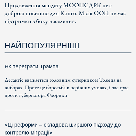
Продовження мандату МООНСДРК не є
доброю новиною для Конго. Місія ООН не має
підтримки з боку населення.
НАЙПОПУЛЯРНІШІ
Як переграти Трампа
Десантіс вважається головним суперником Трампа на
виборах. Проте це боротьба в нерівних умовах, і час грає
проти губернатора Флориди.
«Ці реформи – складова ширшого підходу до
контролю міграції»