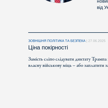
нови
від 
ЗОВНІШНЯ ПОЛІТИКА ТА БЕЗПЕКА
|
27.06.2025
Ціна покірності
Замість сліпо слідувати диктату Трампа
власну військову міць – або заплатити з