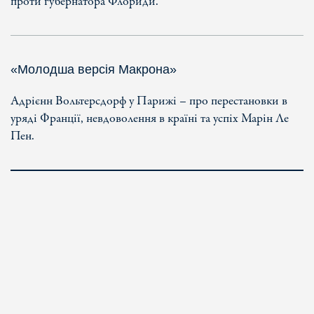
проти губернатора Флориди.
«Молодша версія Макрона»
Адрієнн Вольтерсдорф у Парижі – про перестановки в
уряді Франції, невдоволення в країні та успіх Марін Ле
Пен.