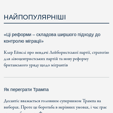
НАЙПОПУЛЯРНІШІ
«Ці реформи – складова ширшого підходу до
контролю міграції»
Клер Ейнслі про невдачі Лейбористської партії, стратегію
для лівоцентристських партій та нову реформу
британського уряду щодо мігрантів
Як переграти Трампа
Десантіс вважається головним суперником Трампа на
виборах. Проте це боротьба в нерівних умовах, і час грає