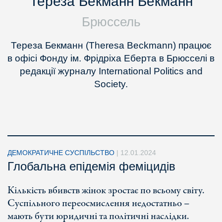
Тереза Бекманн Бекманн
Брюссель
Тереза Бекманн (Theresa Beckmann) працює
в офісі Фонду ім. Фрідріха Еберта в Брюсселі в
редакції журналу International Politics and
Society.
ДЕМОКРАТИЧНЕ СУСПІЛЬСТВО
|
12.01.2024
Глобальна епідемія феміцидів
Кількість вбивств жінок зростає по всьому світу.
Суспільного переосмислення недостатньо –
мають бути юридичні та політичні наслідки.