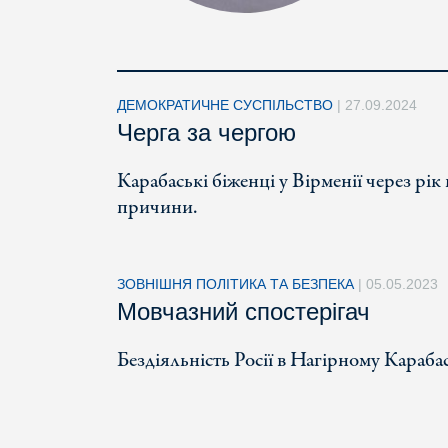
ДЕМОКРАТИЧНЕ СУСПІЛЬСТВО
|
27.09.2024
Черга за чергою
Карабаські біженці у Вірменії через рік
причини.
ЗОВНІШНЯ ПОЛІТИКА ТА БЕЗПЕКА
|
05.05.2023
Мовчазний спостерігач
Бездіяльність Росії в Нагірному Караба