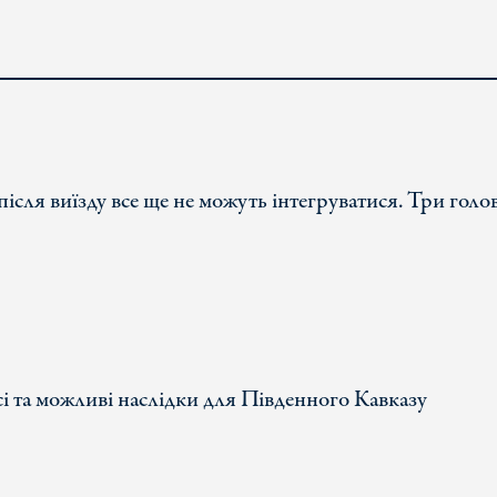
 після виїзду все ще не можуть інтегруватися. Три голо
сі та можливі наслідки для Південного Кавказу