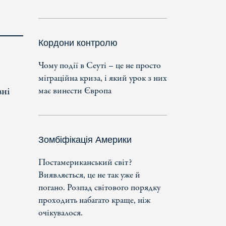
Кордони контролю
Чому події в Сеуті – це не просто
міграційна криза, і який урок з них
вні
має винести Європа
Зомбіфікація Америки
Постамериканський світ?
Виявляється, це не так уже й
погано. Розпад світового порядку
проходить набагато краще, ніж
очікувалося.