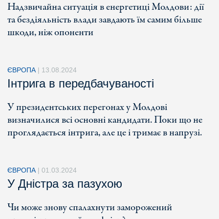
Надзвичайна ситуація в енергетиці Молдови: дії
та бездіяльність влади завдають їм самим більше
шкоди, ніж опоненти
ЄВРОПА
|
13.08.2024
Інтрига в передбачуваності
У президентських перегонах у Молдові
визначилися всі основні кандидати. Поки що не
проглядається інтрига, але це і тримає в напрузі.
ЄВРОПА
|
01.03.2024
У Дністра за пазухою
Чи може знову спалахнути заморожений