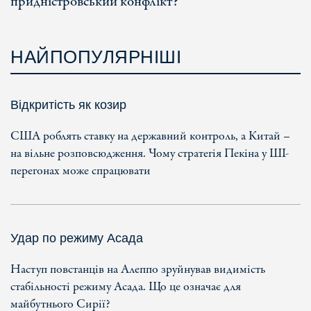
придністровський конфлікт?
НАЙПОПУЛЯРНІШІ
Відкритість як козир
США роблять ставку на державний контроль, а Китай –
на вільне розповсюдження. Чому стратегія Пекіна у ШІ-
перегонах може спрацювати
Удар по режиму Асада
Наступ повстанців на Алеппо зруйнував видимість
стабільності режиму Асада. Що це означає для
майбутнього Сирії?