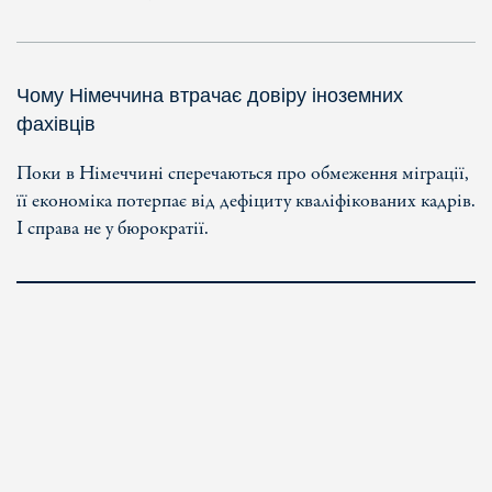
Чому Німеччина втрачає довіру іноземних
фахівців
Поки в Німеччині сперечаються про обмеження міграції,
її економіка потерпає від дефіциту кваліфікованих кадрів.
І справа не у бюрократії.