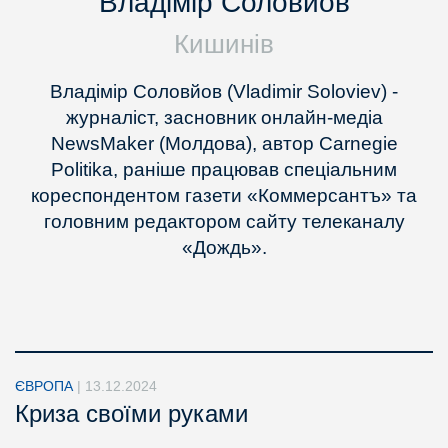
Владімір Соловйов
Кишинів
Владімір Соловйов (Vladimir Soloviev) -
журналіст, засновник онлайн-медіа
NewsMaker (Молдова), автор Carnegie
Politika, раніше працював спеціальним
кореспондентом газети «Коммерсантъ» та
головним редактором сайту телеканалу
«Дождь».
ЄВРОПА
|
13.12.2024
Криза своїми руками