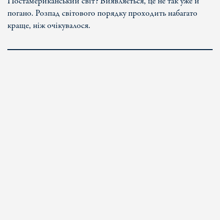
Постамериканський світ? Виявляється, це не так уже й
погано. Розпад світового порядку проходить набагато
краще, ніж очікувалося.