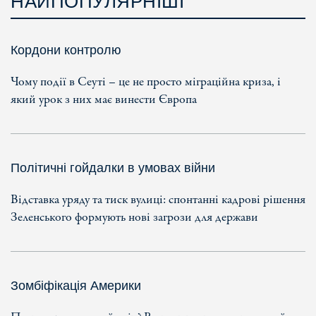
НАЙПОПУЛЯРНІШІ
Кордони контролю
Чому події в Сеуті – це не просто міграційна криза, і
який урок з них має винести Європа
Політичні гойдалки в умовах війни
Відставка уряду та тиск вулиці: спонтанні кадрові рішення
Зеленського формують нові загрози для держави
Зомбіфікація Америки