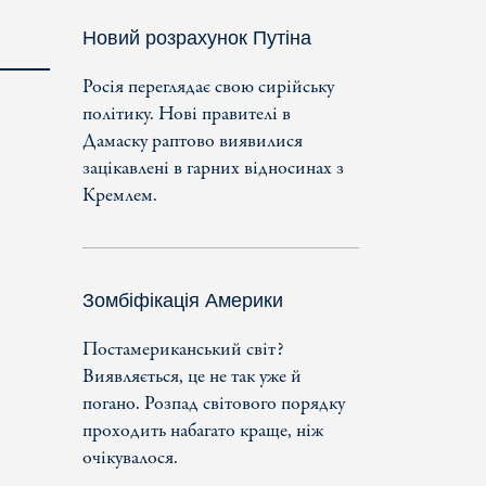
Новий розрахунок Путіна
Росія переглядає свою сирійську
політику. Нові правителі в
Дамаску раптово виявилися
зацікавлені в гарних відносинах з
Кремлем.
Зомбіфікація Америки
Постамериканський світ?
Виявляється, це не так уже й
погано. Розпад світового порядку
проходить набагато краще, ніж
очікувалося.