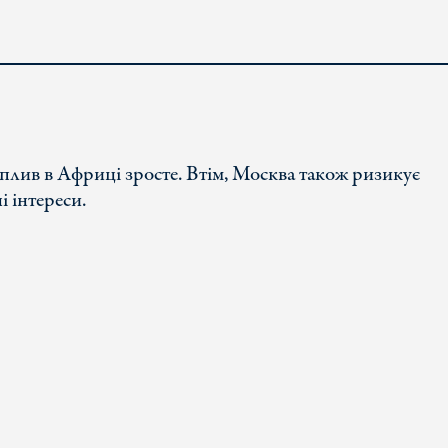
вплив в Африці зросте. Втім, Москва також ризикує
 інтереси.