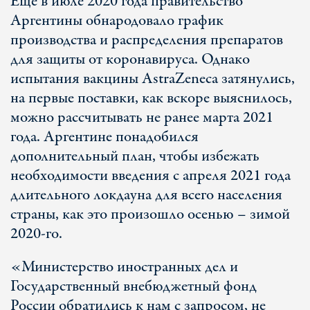
Еще в июле 2020 года правительство
Аргентины обнародовало график
производства и распределения препаратов
для защиты от коронавируса. Однако
испытания вакцины AstraZeneca затянулись,
на первые поставки, как вскоре выяснилось,
можно рассчитывать не ранее марта 2021
года. Аргентине понадобился
дополнительный план, чтобы избежать
необходимости введения с апреля 2021 года
длительного локдауна для всего населения
страны, как это произошло осенью – зимой
2020-го.
«Министерство иностранных дел и
Государственный внебюджетный фонд
России обратились к нам с запросом, не