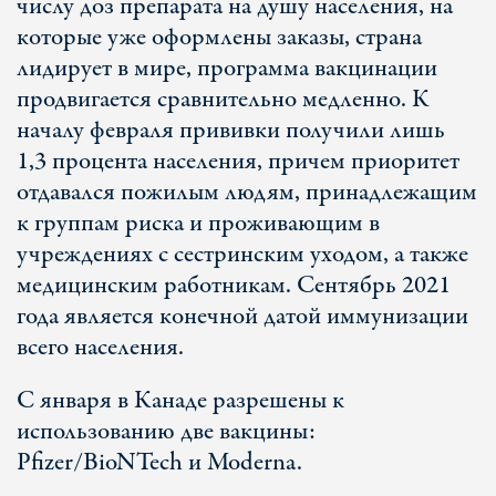
числу доз препарата на душу населения, на
которые уже оформлены заказы, страна
лидирует в мире, программа вакцинации
продвигается сравнительно медленно. К
началу февраля прививки получили лишь
1,3 процента населения, причем приоритет
отдавался пожилым людям, принадлежащим
к группам риска и проживающим в
учреждениях с сестринским уходом, а также
медицинским работникам. Сентябрь 2021
года является конечной датой иммунизации
всего населения.
С января в Канаде разрешены к
использованию две вакцины:
Pfizer/BioNTech и Moderna.