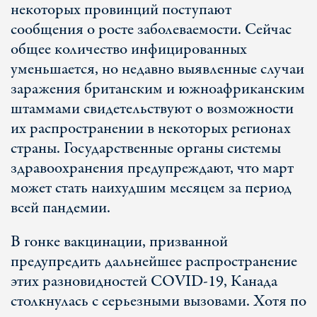
некоторых провинций поступают
сообщения о росте заболеваемости. Сейчас
общее количество инфицированных
уменьшается, но недавно выявленные случаи
заражения британским и южноафриканским
штаммами свидетельствуют о возможности
их распространении в некоторых регионах
страны. Государственные органы системы
здравоохранения предупреждают, что март
может стать наихудшим месяцем за период
всей пандемии.
В гонке вакцинации, призванной
предупредить дальнейшее распространение
этих разновидностей COVID-19, Канада
столкнулась с серьезными вызовами. Хотя по