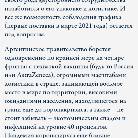
своего рода двустороннего сотрудничества
позаботится о его упаковке и логистике. И
все же возможность соблюдения графика
(первые поставки в марте 2021 года) остается
под вопросом.
Аргентинское правительство борется
одновременно по крайней мере на четыре
фронта: с нехваткой вакцины (будь то Россия
или AstraZeneca), огромными масштабами
логистики в стране, занимающей восьмое
место в мире по территории, высокими
ожиданиями населения, находившегося на
грани еще до коронакризиса, а также – не
стоит забывать – экономическим спадом и
инфляцией на уровне 40 процентов.
Пандемия коронавируса еще больше