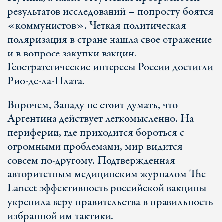
результатов исследований – попросту боятся
«коммунистов». Четкая политическая
поляризация в стране нашла свое отражение
и в вопросе закупки вакцин.
Геостратегические интересы России достигли
Рио-де-ла-Плата.
Впрочем, Западу не стоит думать, что
Аргентина действует легкомысленно. На
периферии, где приходится бороться с
огромными проблемами, мир видится
совсем по-другому. Подтвержденная
авторитетным медицинским журналом The
Lancet эффективность российской вакцины
укрепила веру правительства в правильность
избранной им тактики.