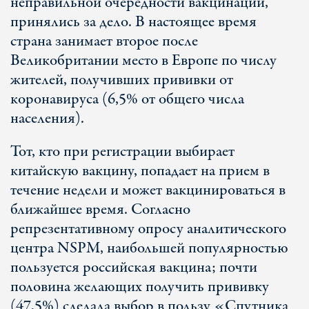
неправильной очередности вакцинации,
принялись за дело. В настоящее время
страна занимает второе после
Великобритании место в Европе по числу
жителей, получивших прививки от
коронавируса (6,5% от общего числа
населения).
Тот, кто при регистрации выбирает
китайскую вакцину, попадает на прием в
течение недели и может вакцинироваться в
ближайшее время. Согласно
репрезентативному опросу аналитического
центра NSPM, наибольшей популярностью
пользуется российская вакцина; почти
половина желающих получить прививку
(47,5%) сделала выбор в пользу «Спутника