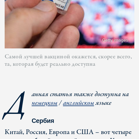
Getty images
Cамой лучшей вакциной окажется, скорее всего,
та, которая будет реально доступна
Д
анная статья также доступна на
немецком
/
английском
языке
Сербия
Китай, Россия, Европа и США – вот четыре