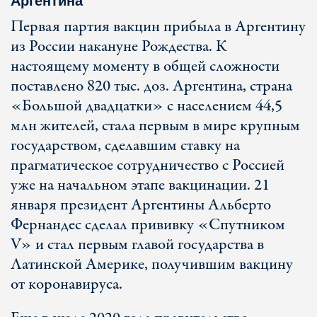
Аргентина
Первая партия вакцин прибыла в Аргентину
из России накануне Рождества. К
настоящему моменту в общей сложности
поставлено 820 тыс. доз. Аргентина, страна
«Большой двадцатки» с населением 44,5
млн жителей, стала первым в мире крупным
государством, сделавшим ставку на
прагматическое сотрудничество с Россией
уже на начальном этапе вакцинации. 21
января президент Аргентины Альберто
Фернандес сделал прививку «Спутником
V» и стал первым главой государства в
Латинской Америке, получившим вакцину
от коронавируса.