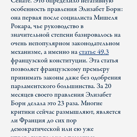
Сенате. Это определило негативную
особенность правления Элизабет Борн:
она первая после социалиста Мишеля
Рокара, чье руководство в
значительной степени базировалось на
очень непопулярном законодательном
механизме, а именно на
статье 49.3
французской конституции. Эта статья
позволяет французскому премьеру
принимать законы даже без одобрения
парламентского большинства. За 20
месяцев своего правления Элизабет
Борн делала это 23 раза. Многие
критики сейчас размышляют, является
ли Франция до сих пор
демократической или ею уже