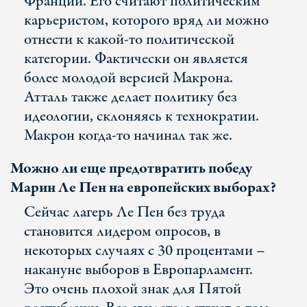
Франции. Его считают политическим
карьеристом, которого вряд ли можно
отнести к какой-то политической
категории. Фактически он является
более молодой версией Макрона.
Атталь также делает политику без
идеологии, склоняясь к технократии.
Макрон когда-то начинал так же.
Можно ли еще предотвратить победу
Марин Ле Пен на европейских выборах?
Сейчас лагерь Ле Пен без труда
становится лидером опросов, в
некоторых случаях с 30 процентами –
накануне выборов в Европарламент.
Это очень плохой знак для Пятой