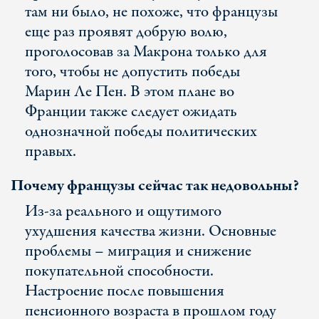
там ни было, не похоже, что французы
еще раз проявят добрую волю,
проголосовав за Макрона только для
того, чтобы не допустить победы
Марин Ле Пен. В этом плане во
Франции также следует ожидать
однозначной победы политических
правых.
Почему французы сейчас так недовольны?
Из-за реального и ощутимого
ухудшения качества жизни. Основные
проблемы – миграция и снижение
покупательной способности.
Настроение после повышения
пенсионного возраста в прошлом году