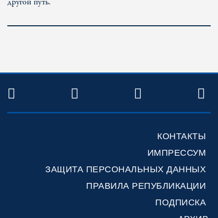
другой путь.
TWITTER
FACEBOOK
YOUTUBE
R
КОНТАКТЫ
ИМПРЕССУМ
ЗАЩИТА ПЕРСОНАЛЬНЫХ ДАННЫХ
ПРАВИЛА РЕПУБЛИКАЦИИ
ПОДПИСКА