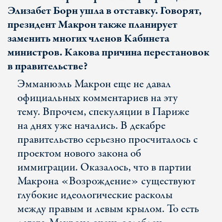
Элизабет Борн ушла в отставку. Говорят,
президент Макрон также планирует
заменить многих членов Кабинета
министров. Какова причина перестановок
в правительстве?
Эмманюэль Макрон еще не давал
официальных комментариев на эту
тему. Впрочем, спекуляции в Париже
на днях уже начались. В декабре
правительство серьезно просчиталось с
проектом нового закона об
иммиграции. Оказалось, что в партии
Макрона «Возрождение» существуют
глубокие идеологические расколы
между правым и левым крылом. То есть