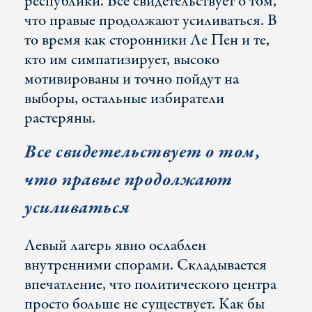
республики. Все свидетельствует о том,
что правые продолжают усиливаться. В
то время как сторонники Ле Пен и те,
кто им симпатизирует, высоко
мотивированы и точно пойдут на
выборы, остальные избиратели
растеряны.
Все свидетельствует о том,
что правые продолжают
усиливаться
Левый лагерь явно ослаблен
внутренними спорами. Складывается
впечатление, что политического центра
просто больше не существует. Как бы