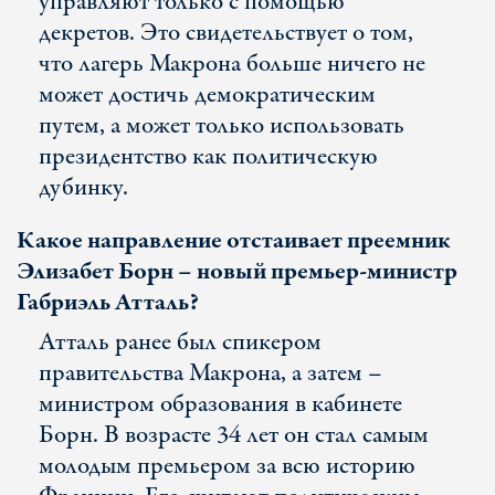
управляют только с помощью
декретов. Это свидетельствует о том,
что лагерь Макрона больше ничего не
может достичь демократическим
путем, а может только использовать
президентство как политическую
дубинку.
Какое направление отстаивает преемник
Элизабет Борн
– новый премьер-министр
Габриэль Атталь?
Атталь ранее был спикером
правительства Макрона, а затем –
министром образования в кабинете
Борн. В возрасте 34 лет он стал самым
молодым премьером за всю историю