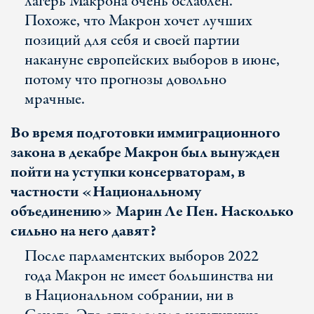
лагерь Макрона очень ослаблен.
Похоже, что Макрон хочет лучших
позиций для себя и своей партии
накануне европейских выборов в июне,
потому что прогнозы довольно
мрачные.
Во время подготовки иммиграционного
закона в декабре Макрон был вынужден
пойти на уступки консерваторам, в
частности
«Национальному
объединению
» Марин Ле Пен. Насколько
сильно на него давят?
После парламентских выборов 2022
года Макрон не имеет большинства ни
в Национальном собрании, ни в