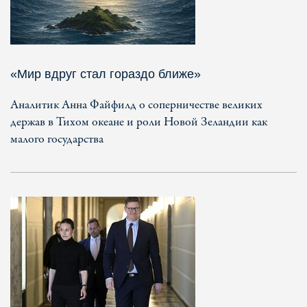
«Мир вдруг стал гораздо ближе»
Аналитик Анна Файфилд о соперничестве великих
держав в Тихом океане и роли Новой Зеландии как
малого государства